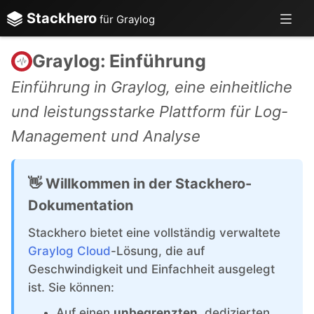
Stackhero
für Graylog
Graylog: Einführung
Einführung in Graylog, eine einheitliche
und leistungsstarke Plattform für Log-
Management und Analyse
👋 Willkommen in der Stackhero-
Dokumentation
Stackhero bietet eine vollständig verwaltete
Graylog Cloud
-Lösung, die auf
Geschwindigkeit und Einfachheit ausgelegt
ist. Sie können:
Auf einen
unbegrenzten
, dedizierten