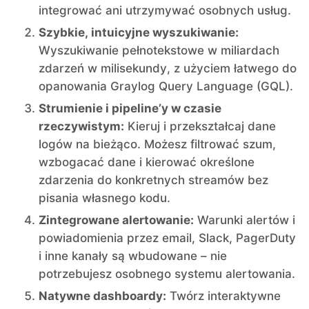
integrować ani utrzymywać osobnych usług.
Szybkie, intuicyjne wyszukiwanie:
Wyszukiwanie pełnotekstowe w miliardach
zdarzeń w milisekundy, z użyciem łatwego do
opanowania Graylog Query Language (GQL).
Strumienie i pipeline’y w czasie
rzeczywistym:
Kieruj i przekształcaj dane
logów na bieżąco. Możesz filtrować szum,
wzbogacać dane i kierować określone
zdarzenia do konkretnych streamów bez
pisania własnego kodu.
Zintegrowane alertowanie:
Warunki alertów i
powiadomienia przez email, Slack, PagerDuty
i inne kanały są wbudowane – nie
potrzebujesz osobnego systemu alertowania.
Natywne dashboardy:
Twórz interaktywne