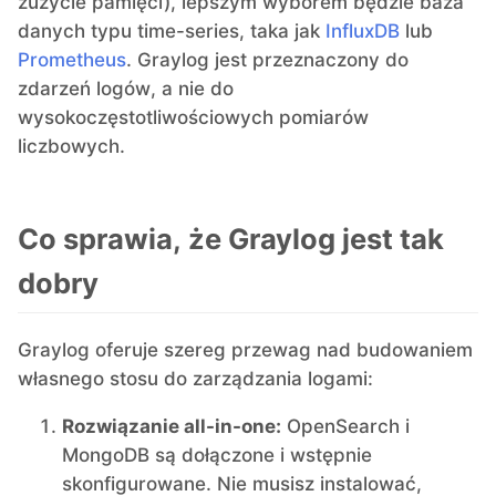
zużycie pamięci), lepszym wyborem będzie baza
danych typu time-series, taka jak
InfluxDB
lub
Prometheus
. Graylog jest przeznaczony do
zdarzeń logów, a nie do
wysokoczęstotliwościowych pomiarów
liczbowych.
Co sprawia, że Graylog jest tak
dobry
Graylog oferuje szereg przewag nad budowaniem
własnego stosu do zarządzania logami:
Rozwiązanie all-in-one:
OpenSearch i
MongoDB są dołączone i wstępnie
skonfigurowane. Nie musisz instalować,