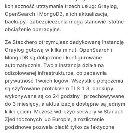
konieczność utrzymania trzech usług: Graylog,
OpenSearch i MongoDB, a ich aktualizacja,
backupy i zabezpieczenia mogą stanowić istotne
obciążenie operacyjne.
Ze Stackhero otrzymujesz dedykowaną instancję
Graylog gotową w kilka minut. OpenSearch i
MongoDB są dołączone i konfigurowane
automatycznie. Twoja instancja działa na
odizolowanej infrastrukturze, co zapewnia
prywatność Twoich logów. Wszystkie połączenia
są szyfrowane protokołem TLS 1.3, backupy
wykonywane są co 24 godziny i przechowywane
do 3 miesięcy, a aktualizacje dostępne są jednym
kliknięciem. Możesz wdrożyć serwery w Stanach
Zjednoczonych lub Europie, a rozliczenie
godzinowe pozwala płacić tylko za faktyczne