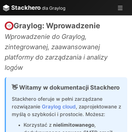
Stackhero
dla Graylog
Graylog: Wprowadzenie
Wprowadzenie do Graylog,
zintegrowanej, zaawansowanej
platformy do zarządzania i analizy
logów
👋 Witamy w dokumentacji Stackhero
Stackhero oferuje w pełni zarządzane
rozwiązanie
Graylog cloud
, zaprojektowane z
myślą o szybkości i prostocie. Możesz:
Korzystać z
nielimitowanego
,