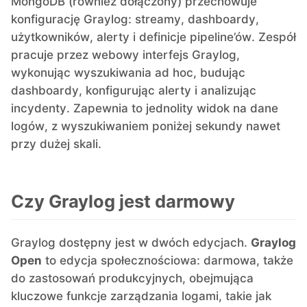
MongoDB (również dołączony) przechowuje
konfigurację Graylog: streamy, dashboardy,
użytkowników, alerty i definicje pipeline’ów. Zespół
pracuje przez webowy interfejs Graylog,
wykonując wyszukiwania ad hoc, budując
dashboardy, konfigurując alerty i analizując
incydenty. Zapewnia to jednolity widok na dane
logów, z wyszukiwaniem poniżej sekundy nawet
przy dużej skali.
Czy Graylog jest darmowy
Graylog dostępny jest w dwóch edycjach.
Graylog
Open
to edycja społecznościowa: darmowa, także
do zastosowań produkcyjnych, obejmująca
kluczowe funkcje zarządzania logami, takie jak