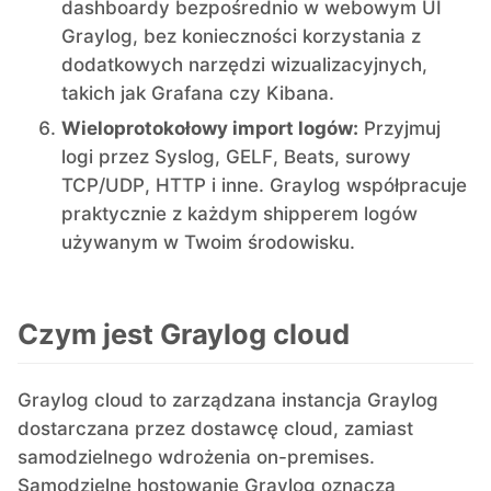
dashboardy bezpośrednio w webowym UI
Graylog, bez konieczności korzystania z
dodatkowych narzędzi wizualizacyjnych,
takich jak Grafana czy Kibana.
Wieloprotokołowy import logów:
Przyjmuj
logi przez Syslog, GELF, Beats, surowy
TCP/UDP, HTTP i inne. Graylog współpracuje
praktycznie z każdym shipperem logów
używanym w Twoim środowisku.
Czym jest Graylog cloud
Graylog cloud to zarządzana instancja Graylog
dostarczana przez dostawcę cloud, zamiast
samodzielnego wdrożenia on-premises.
Samodzielne hostowanie Graylog oznacza