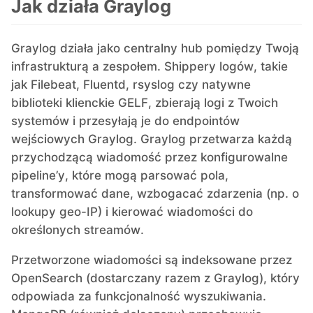
Jak działa Graylog
Graylog działa jako centralny hub pomiędzy Twoją
infrastrukturą a zespołem. Shippery logów, takie
jak Filebeat, Fluentd, rsyslog czy natywne
biblioteki klienckie GELF, zbierają logi z Twoich
systemów i przesyłają je do endpointów
wejściowych Graylog. Graylog przetwarza każdą
przychodzącą wiadomość przez konfigurowalne
pipeline’y, które mogą parsować pola,
transformować dane, wzbogacać zdarzenia (np. o
lookupy geo-IP) i kierować wiadomości do
określonych streamów.
Przetworzone wiadomości są indeksowane przez
OpenSearch (dostarczany razem z Graylog), który
odpowiada za funkcjonalność wyszukiwania.