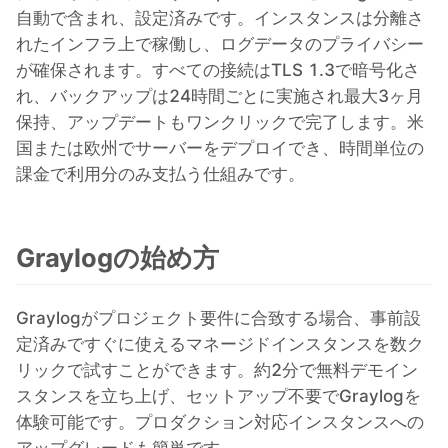
自動で含まれ、設定済みです。インスタンスは分離さ
れたインフラ上で稼働し、ログデータのプライバシー
が確保されます。すべての接続はTLS 1.3で暗号化さ
れ、バックアップは24時間ごとに実施され最大3ヶ月
保持、アップデートもワンクリックで完了します。米
国または欧州でサーバーをデプロイでき、時間単位の
課金で利用分のみ支払う仕組みです。
Graylogの始め方
Graylogがプロジェクト要件に合致する場合、事前設
定済みですぐに使えるマネージドインスタンスを数ク
リックで試すことができます。約2分で無料デモイン
スタンスを立ち上げ、セットアップ不要でGraylogを
体験可能です。プロダクション対応インスタンスへの