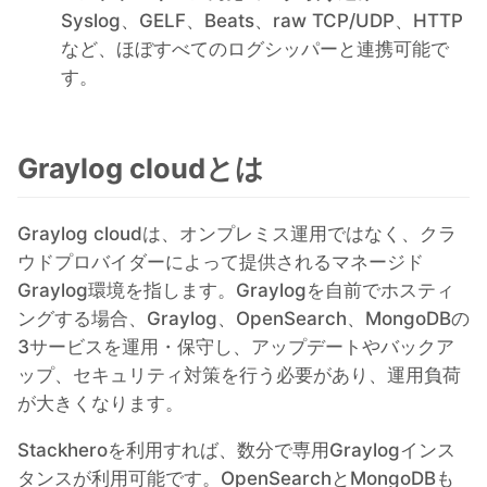
Syslog、GELF、Beats、raw TCP/UDP、HTTP
など、ほぼすべてのログシッパーと連携可能で
す。
Graylog cloudとは
Graylog cloudは、オンプレミス運用ではなく、クラ
ウドプロバイダーによって提供されるマネージド
Graylog環境を指します。Graylogを自前でホスティ
ングする場合、Graylog、OpenSearch、MongoDBの
3サービスを運用・保守し、アップデートやバックア
ップ、セキュリティ対策を行う必要があり、運用負荷
が大きくなります。
Stackheroを利用すれば、数分で専用Graylogインス
タンスが利用可能です。OpenSearchとMongoDBも