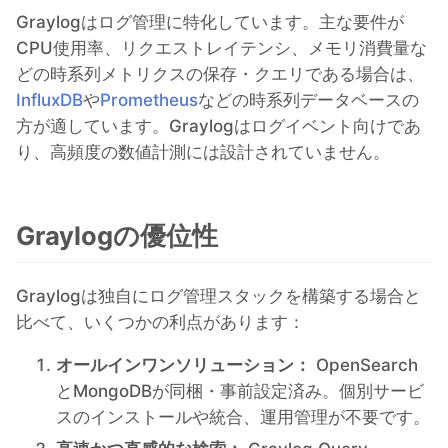
Graylogはログ管理に特化しています。主な要件が
CPU使用率、リクエストレイテンシ、メモリ消費量な
どの時系列メトリクスの保存・クエリである場合は、
InfluxDB
や
Prometheus
などの時系列データベースの
方が適しています。Graylogはログイベント向けであ
り、高頻度の数値計測には設計されていません。
Graylogの優位性
Graylogは独自にログ管理スタックを構築する場合と
比べて、いくつかの利点があります：
オールインワンソリューション：
OpenSearch
とMongoDBが同梱・事前設定済み。個別サービ
スのインストールや統合、運用管理が不要です。