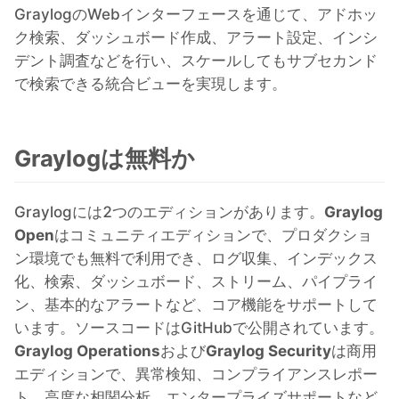
GraylogのWebインターフェースを通じて、アドホッ
ク検索、ダッシュボード作成、アラート設定、インシ
デント調査などを行い、スケールしてもサブセカンド
で検索できる統合ビューを実現します。
Graylogは無料か
Graylogには2つのエディションがあります。
Graylog
Open
はコミュニティエディションで、プロダクショ
ン環境でも無料で利用でき、ログ収集、インデックス
化、検索、ダッシュボード、ストリーム、パイプライ
ン、基本的なアラートなど、コア機能をサポートして
います。ソースコードはGitHubで公開されています。
Graylog Operations
および
Graylog Security
は商用
エディションで、異常検知、コンプライアンスレポー
ト、高度な相関分析、エンタープライズサポートなど