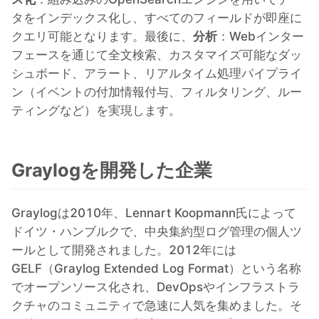
タをインデックス化し、すべてのフィールドが即座に
MariaDB
クエリ可能となります。最後に、
分析
：Webインター
フェースを通じて全文検索、カスタマイズ可能なダッ
シュボード、アラート、リアルタイム処理パイプライ
Matomo
ン（イベントの付加情報付与、フィルタリング、ルー
ティングなど）を実現します。
Mattermost
Graylogを開発した企業
Meilisearch
Graylogは2010年、Lennart Koopmann氏によって
Memcached
ドイツ・ハンブルクで、中央集約型ログ管理の個人ツ
ールとして開発されました。2012年には
Mercure-Hub
GELF（Graylog Extended Log Format）という名称
でオープンソース化され、DevOpsやインフラストラ
MinIO
クチャのコミュニティで急速に人気を集めました。そ