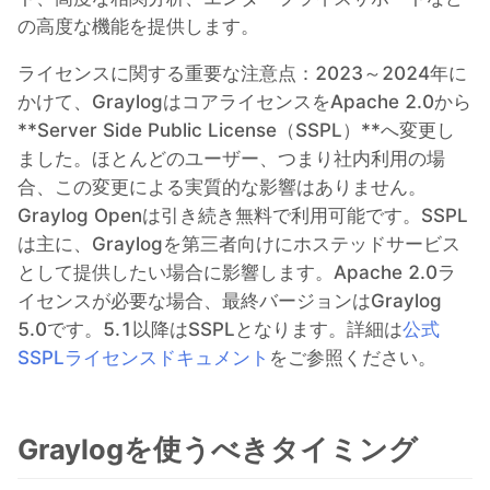
の高度な機能を提供します。
ライセンスに関する重要な注意点：2023～2024年に
かけて、GraylogはコアライセンスをApache 2.0から
**Server Side Public License（SSPL）**へ変更し
ました。ほとんどのユーザー、つまり社内利用の場
合、この変更による実質的な影響はありません。
Graylog Openは引き続き無料で利用可能です。SSPL
は主に、Graylogを第三者向けにホステッドサービス
として提供したい場合に影響します。Apache 2.0ラ
イセンスが必要な場合、最終バージョンはGraylog
5.0です。5.1以降はSSPLとなります。詳細は
公式
SSPLライセンスドキュメント
をご参照ください。
Graylogを使うべきタイミング