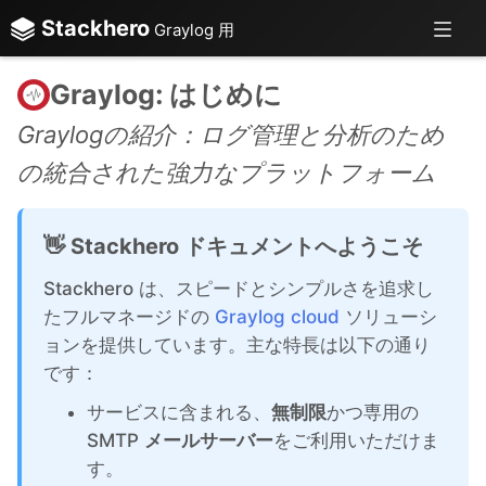
Stackhero
Graylog 用
Graylog: はじめに
Graylogの紹介：ログ管理と分析のため
の統合された強力なプラットフォーム
👋 Stackhero ドキュメントへようこそ
Stackhero は、スピードとシンプルさを追求し
たフルマネージドの
Graylog cloud
ソリューシ
ョンを提供しています。主な特長は以下の通り
です：
サービスに含まれる、
無制限
かつ専用の
SMTP
メールサーバー
をご利用いただけま
す。