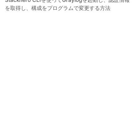
Stackhero CLIを使ってGraylogを起動し、認証情報
を取得し、構成をプログラムで変更する方法