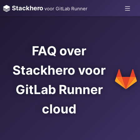
Stackhero
voor GitLab Runner
FAQ over
Stackhero voor
GitLab Runner
cloud