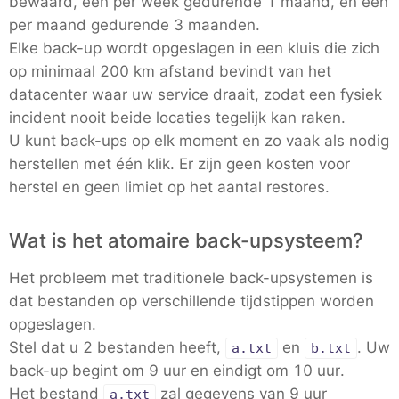
bewaard, één per week gedurende 1 maand, en één
per maand gedurende 3 maanden.
Elke back-up wordt opgeslagen in een kluis die zich
op minimaal 200 km afstand bevindt van het
datacenter waar uw service draait, zodat een fysiek
incident nooit beide locaties tegelijk kan raken.
U kunt back-ups op elk moment en zo vaak als nodig
herstellen met één klik. Er zijn geen kosten voor
herstel en geen limiet op het aantal restores.
Wat is het atomaire back-upsysteem?
Het probleem met traditionele back-upsystemen is
dat bestanden op verschillende tijdstippen worden
opgeslagen.
Stel dat u 2 bestanden heeft,
en
. Uw
a.txt
b.txt
back-up begint om 9 uur en eindigt om 10 uur.
Het bestand
zal gegevens van 9 uur
a.txt