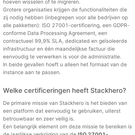
hoeven wisselen of te migreren.
Grotere organisaties krijgen de functionaliteiten die
zij nodig hebben (inbegrepen voor alle bedrijven op
alle pakketten): ISO 27001-certificering, een GDPR-
conforme Data Processing Agreement, een
contractueel 99,9% SLA, dedicated en geïsoleerde
infrastructuur en één maandelijkse factuur die
eenvoudig te verwerken is voor de administratie.
In beide gevallen hoeft u alleen het formaat van de
instance aan te passen.
Welke certificeringen heeft Stackhero?
De primaire missie van Stackhero is het bieden van
een platform dat eenvoudig te gebruiken, uiterst
betrouwbaar en zeer veilig is.
Een belangrijk element om deze missie te bereiken is
de jaarlijkse verkrijging van de
ISO 27001-