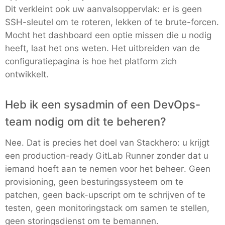
Dit verkleint ook uw aanvalsoppervlak: er is geen
RethinkDB
SSH-sleutel om te roteren, lekken of te brute-forcen.
Mocht het dashboard een optie missen die u nodig
Ruby
heeft, laat het ons weten. Het uitbreiden van de
configuratiepagina is hoe het platform zich
ontwikkelt.
TimescaleDB
Heb ik een sysadmin of een DevOps-
Valkey
team nodig om dit te beheren?
Wazuh
Nee. Dat is precies het doel van Stackhero: u krijgt
een production-ready GitLab Runner zonder dat u
iemand hoeft aan te nemen voor het beheer. Geen
provisioning, geen besturingssysteem om te
patchen, geen back-upscript om te schrijven of te
testen, geen monitoringstack om samen te stellen,
geen storingsdienst om te bemannen.