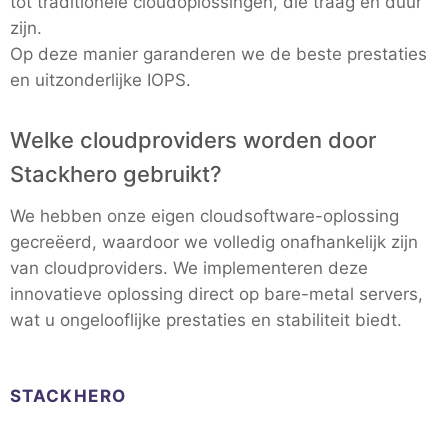
tot traditionele cloudoplossingen, die traag en duur
zijn.
Op deze manier garanderen we de beste prestaties
en uitzonderlijke IOPS.
Welke cloudproviders worden door
Stackhero gebruikt?
We hebben onze eigen cloudsoftware-oplossing
gecreëerd, waardoor we volledig onafhankelijk zijn
van cloudproviders. We implementeren deze
innovatieve oplossing direct op bare-metal servers,
wat u ongelooflijke prestaties en stabiliteit biedt.
STACKHERO