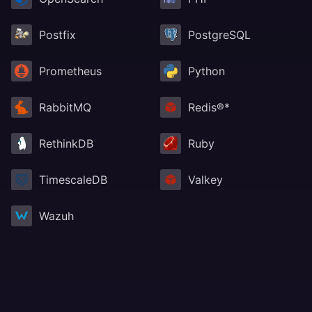
Postfix
PostgreSQL
Prometheus
Python
RabbitMQ
Redis®*
RethinkDB
Ruby
TimescaleDB
Valkey
Wazuh