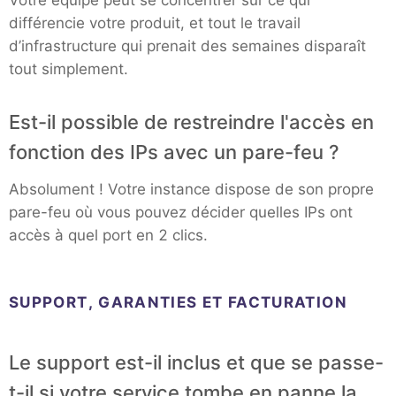
Votre équipe peut se concentrer sur ce qui
différencie votre produit, et tout le travail
d’infrastructure qui prenait des semaines disparaît
tout simplement.
Est-il possible de restreindre l'accès en
fonction des IPs avec un pare-feu ?
Absolument ! Votre instance dispose de son propre
pare-feu où vous pouvez décider quelles IPs ont
accès à quel port en 2 clics.
SUPPORT, GARANTIES ET FACTURATION
Le support est-il inclus et que se passe-
t-il si votre service tombe en panne la