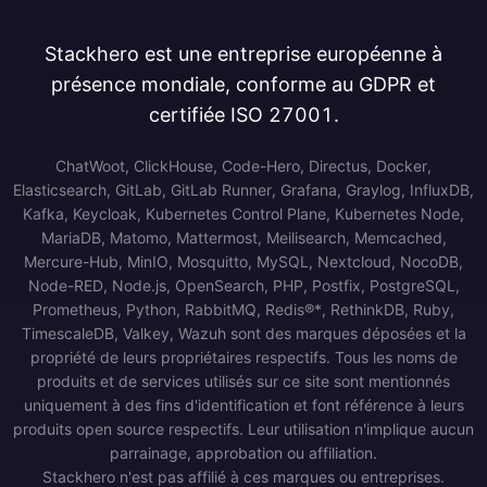
Stackhero est une entreprise européenne à
présence mondiale, conforme au GDPR et
certifiée ISO 27001.
ChatWoot, ClickHouse, Code-Hero, Directus, Docker,
Elasticsearch, GitLab, GitLab Runner, Grafana, Graylog, InfluxDB,
Kafka, Keycloak, Kubernetes Control Plane, Kubernetes Node,
MariaDB, Matomo, Mattermost, Meilisearch, Memcached,
Mercure-Hub, MinIO, Mosquitto, MySQL, Nextcloud, NocoDB,
Node-RED, Node.js, OpenSearch, PHP, Postfix, PostgreSQL,
Prometheus, Python, RabbitMQ, Redis®*, RethinkDB, Ruby,
TimescaleDB, Valkey, Wazuh sont des marques déposées et la
propriété de leurs propriétaires respectifs. Tous les noms de
produits et de services utilisés sur ce site sont mentionnés
uniquement à des fins d'identification et font référence à leurs
produits open source respectifs. Leur utilisation n'implique aucun
parrainage, approbation ou affiliation.
Stackhero n'est pas affilié à ces marques ou entreprises.