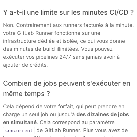
Y a-t-il une limite sur les minutes CI/CD ?
Grafana
Non. Contrairement aux runners facturés à la minute,
votre GitLab Runner fonctionne sur une
Graylog
infrastructure dédiée et isolée, ce qui vous donne
des minutes de build illimitées. Vous pouvez
InfluxDB
exécuter vos pipelines 24/7 sans jamais avoir à
ajouter de crédits.
Kafka
Combien de jobs peuvent s'exécuter en
même temps ?
Keycloak
Cela dépend de votre forfait, qui peut prendre en
Kubernetes Control Plane
charge un seul job ou jusqu'à
des dizaines de jobs
en simultané
. Cela correspond au paramètre
de GitLab Runner. Plus vous avez de
concurrent
Kubernetes Node