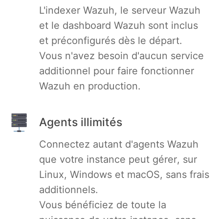
L'indexer Wazuh, le serveur Wazuh
RethinkDB
et le dashboard Wazuh sont inclus
et préconfigurés dès le départ.
Ruby
Vous n'avez besoin d'aucun service
additionnel pour faire fonctionner
TimescaleDB
Wazuh en production.
Valkey
Agents illimités
Wazuh
Connectez autant d'agents Wazuh
que votre instance peut gérer, sur
Linux, Windows et macOS, sans frais
additionnels.
Vous bénéficiez de toute la