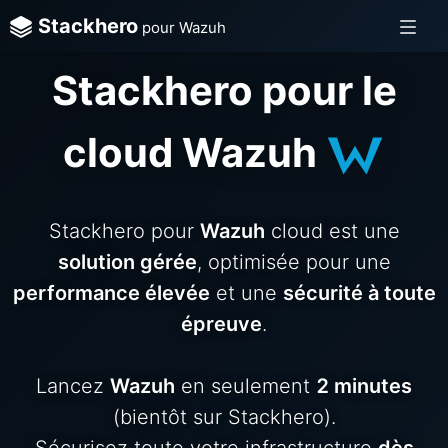
Stackhero
pour Wazuh
Stackhero pour le
cloud Wazuh
Stackhero pour
Wazuh
cloud est une
solution gérée
, optimisée pour une
performance élevée
et une
sécurité à toute
épreuve
.
Lancez
Wazuh
en seulement
2 minutes
(bientôt sur Stackhero).