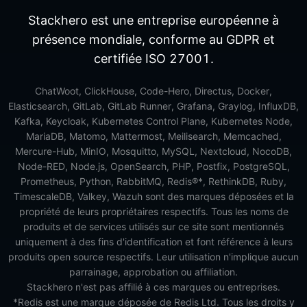
Stackhero est une entreprise européenne à
présence mondiale, conforme au GDPR et
certifiée ISO 27001.
ChatWoot, ClickHouse, Code-Hero, Directus, Docker,
Elasticsearch, GitLab, GitLab Runner, Grafana, Graylog, InfluxDB,
Kafka, Keycloak, Kubernetes Control Plane, Kubernetes Node,
MariaDB, Matomo, Mattermost, Meilisearch, Memcached,
Mercure-Hub, MinIO, Mosquitto, MySQL, Nextcloud, NocoDB,
Node-RED, Node.js, OpenSearch, PHP, Postfix, PostgreSQL,
Prometheus, Python, RabbitMQ, Redis®*, RethinkDB, Ruby,
TimescaleDB, Valkey, Wazuh sont des marques déposées et la
propriété de leurs propriétaires respectifs. Tous les noms de
produits et de services utilisés sur ce site sont mentionnés
uniquement à des fins d'identification et font référence à leurs
produits open source respectifs. Leur utilisation n'implique aucun
parrainage, approbation ou affiliation.
Stackhero n'est pas affilié à ces marques ou entreprises.
*Redis est une marque déposée de Redis Ltd. Tous les droits y