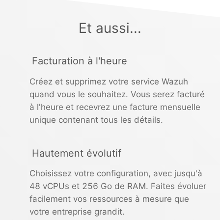
Et aussi...
Facturation à l'heure
Créez et supprimez votre service Wazuh
quand vous le souhaitez. Vous serez facturé
à l'heure et recevrez une facture mensuelle
unique contenant tous les détails.
Hautement évolutif
Choisissez votre configuration, avec jusqu'à
48 vCPUs et 256 Go de RAM. Faites évoluer
facilement vos ressources à mesure que
votre entreprise grandit.