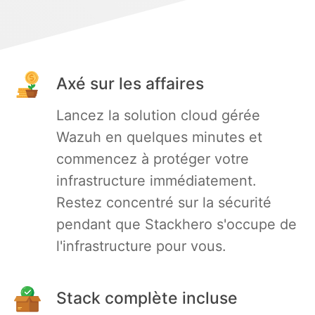
PHP
Postfix
Axé sur les affaires
PostgreSQL
Lancez la solution cloud gérée
Wazuh en quelques minutes et
commencez à protéger votre
Prometheus
infrastructure immédiatement.
Restez concentré sur la sécurité
Python
pendant que Stackhero s'occupe de
l'infrastructure pour vous.
RabbitMQ
Redis®*
Stack complète incluse