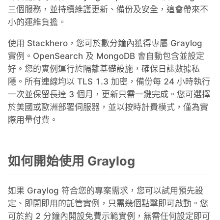
三個服務，並持續維護更新、備份及安全，這會帶來不
小的運維負擔。
使用 Stackhero，您可於數分鐘內獲得專屬 Graylog
實例。OpenSearch 及 MongoDB 會自動包含並設定
好。您的實例運行於隔離基礎設施，確保日誌數據私
隱。所有連線均以 TLS 1.3 加密，備份每 24 小時執行
一次並保留長達 3 個月，更新只需一鍵完成。您可選擇
於美國或歐洲部署伺服器，並以按時計費模式，僅為實
際用量付費。
如何開始使用 Graylog
如果 Graylog 符合您的專案需求，您可以試用預先設
定、即開即用的託管實例，只需幾個點擊即可啟動。您
可於約 2 分鐘內開設免費示範實例，無需任何設定即可