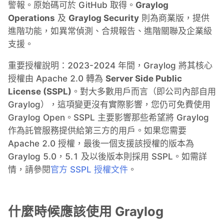
警報。原始碼可於 GitHub 取得。
Graylog
RethinkDB
Operations
及
Graylog Security
則為商業版，提供
進階功能，如異常偵測、合規報告、進階關聯及企業級
支援。
Ruby
重要授權說明：2023-2024 年間，Graylog 將其核心
TimescaleDB
授權由 Apache 2.0 轉為
Server Side Public
License (SSPL)
。對大多數用戶而言（即公司內部自用
Graylog），這項變更沒有實際影響，您仍可免費使用
Valkey
Graylog Open。SSPL 主要影響那些希望將 Graylog
作為託管服務提供給第三方的用戶。如果您需要
Wazuh
Apache 2.0 授權，最後一個支援該授權的版本為
Graylog 5.0，5.1 及以後版本則採用 SSPL。如需詳
情，請參閱
官方 SSPL 授權文件
。
什麼時候應該使用 Graylog