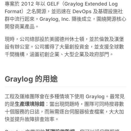
專案於 2012 年以 GELF（Graylog Extended Log
Format）之名開源，並迅速在 DevOps 及基礎設施社
MariaDB
群中流行起來。Graylog, Inc. 隨後成立，圍繞開源核心
開發商業產品。
Matomo
現時，公司總部設於美國德州休士頓，並於倫敦及漢堡
設有辦公室。公司獲得了大量創投資金，並支援全球數
Mattermost
千間機構，涵蓋初創企業、大型企業及政府部門。
Meilisearch
Graylog 的用途
Memcached
工程及運維團隊會在多種情境下使用 Graylog。最常見
的是
生產環境除錯
：當出現問題時，團隊可同時搜尋數
Mercure-Hub
十個服務的日誌，而無需逐台伺服器檢查檔案，大大加
快並提升故障排查效率。
MinIO