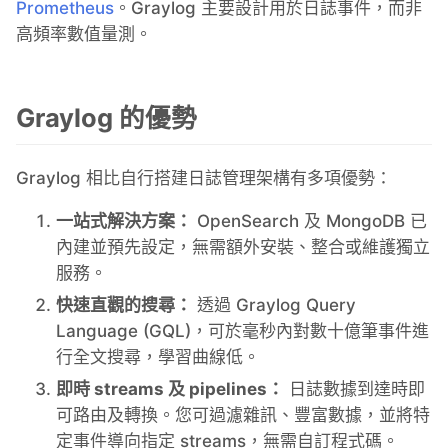
Prometheus
。Graylog 主要設計用於日誌事件，而非
高頻率數值量測。
Graylog 的優勢
Graylog 相比自行搭建日誌管理架構有多項優勢：
一站式解決方案：
OpenSearch 及 MongoDB 已
內建並預先設定，無需額外安裝、整合或維護獨立
服務。
快速直觀的搜尋：
透過 Graylog Query
Language (GQL)，可於毫秒內對數十億筆事件進
行全文搜尋，學習曲線低。
即時 streams 及 pipelines：
日誌數據到達時即
可路由及轉換。您可過濾雜訊、豐富數據，並將特
定事件導向指定 streams，無需自訂程式碼。