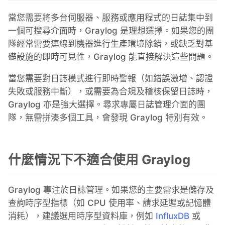
當您需要將多台伺服器、服務或應用程式的日誌集中到
一個可搜尋介面時，Graylog 是理想選擇。如果您的團
隊經常需要連線到機器進行生產環境除錯，或缺乏對基
礎設施的即時可見性，Graylog 能直接解決這些問題。
當您需要對日誌模式進行即時警報（如錯誤激增、認證
失敗或服務中斷），或需要為合規及稽核保留日誌時，
Graylog 亦是強大選擇。尋求專屬日誌管理介面的團
隊，無需拼湊多個工具，會發現 Graylog 特別有效。
什麼情況下不適合使用 Graylog
Graylog 專注於日誌管理。如果您的主要需求是儲存及
查詢時序型指標（如 CPU 使用率、請求延遲或記憶體
消耗），建議選用時序型資料庫，例如
InfluxDB
或