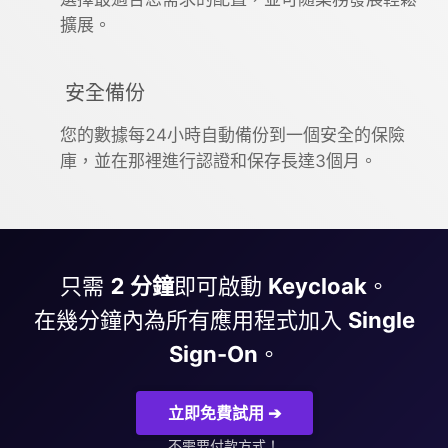
擴展。
安全備份
您的數據每24小時自動備份到一個安全的保險
庫，並在那裡進行認證和保存長達3個月。
只需
2 分鐘
即可啟動
Keycloak
。
在幾分鐘內為所有應用程式加入
Single
Sign-On
。
立即免費試用 ➔
不需要付款方式！