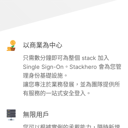
Mosquitto
MySQL
以商業為中心
Nextcloud
只需數分鐘即可為整個 stack 加入
NocoDB
Single Sign-On。Stackhero 會為您管
理身份基礎設施。
讓您專注於業務發展，並為團隊提供所
Node-RED
有服務的一站式安全登入。
Node.js
無限用戶
OpenSearch
您可以根據實例的承載能力，隨時新增