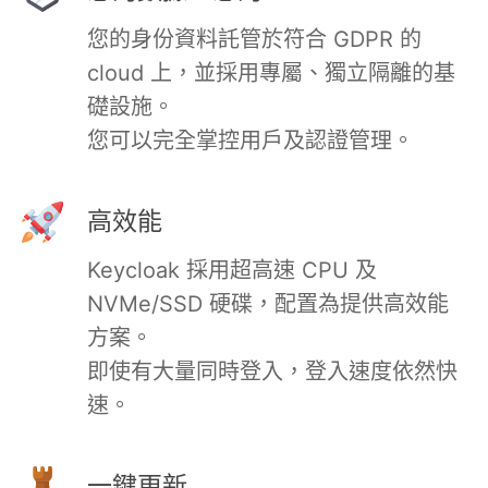
RethinkDB
您的身份資料託管於符合 GDPR 的
cloud 上，並採用專屬、獨立隔離的基
Ruby
礎設施。
您可以完全掌控用戶及認證管理。
TimescaleDB
高效能
Valkey
Keycloak 採用超高速 CPU 及
NVMe/SSD 硬碟，配置為提供高效能
Wazuh
方案。
即使有大量同時登入，登入速度依然快
速。
一鍵更新