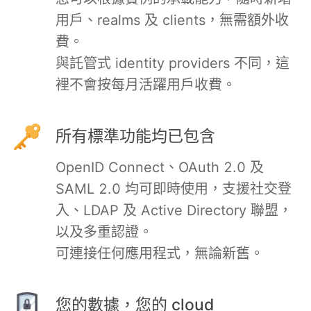
用戶、realms 及 clients，無需額外收
PHP
費。
與託管式 identity providers 不同，這
Postfix
裡不會按每月活躍用戶收費。
PostgreSQL
所有標準功能均已包含
Prometheus
OpenID Connect、OAuth 2.0 及
SAML 2.0 均可即時使用，支援社交登
Python
入、LDAP 及 Active Directory 聯盟，
以及多重認證。
RabbitMQ
可連接任何應用程式，無論新舊。
Redis®*
您的數據，您的 cloud