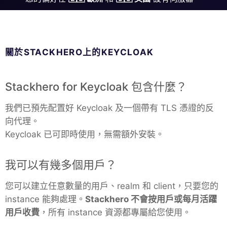
ChatWoot
ClickHouse
關於STACKHERO上的KEYCLOAK
Code-Hero
Stackhero for Keycloak 包含什麼？
Directus
我們已預先配置好 Keycloak 及一個帶有 TLS 憑證的反
向代理。
Docker
Keycloak 已可即時使用，無需額外安裝。
Elasticsearch
我可以有幾多個用戶？
您可以建立任意數量的用戶、realm 和 client，只要您的
GitLab
instance 能夠處理。
Stackhero 不會按用戶或每月活躍
用戶收費
，所有 instance 資源都專屬給您使用。
GitLab Runner