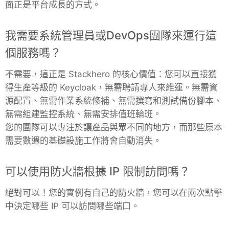
面正是平台成長的方式。
Mosquitto
我需要系統管理員或DevOps團隊來運行這
個服務嗎？
MySQL
不需要，這正是 Stackhero 的核心價值：您可以直接獲
Nextcloud
得生產等級的 Keycloak，無需聘請專人來維運。無需資
源配置、無需作業系統修補、無需撰寫和測試備份腳本、
無需組建監控系統、無需安排值班輪班。
NocoDB
您的團隊可以專注於讓產品與眾不同的地方，而那些原本
需要數週的基礎設施工作將會自動消失。
Node-RED
可以使用防火牆根據 IP 限制訪問嗎？
Node.js
絕對可以！您的實例有自己的防火牆，您可以在兩次點擊
中決定哪些 IP 可以訪問哪些端口。
OpenSearch