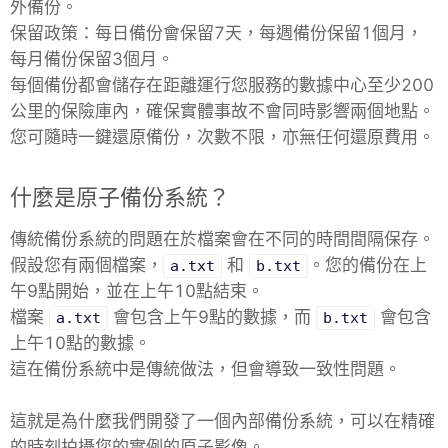
外備份。
保留政策：每日備份會保留7天，每週備份保留1個月，
每月備份保留3個月。
每個備份都會儲存在距離運行您服務的數據中心至少200
公里的保險庫內，確保實體事故不會同時影響兩個地點。
您可隨時一鍵還原備份，次數不限，亦無任何還原費用。
什麼是原子備份系統？
傳統備份系統的問題在於檔案會在不同的時間間隔保存。
假設您有兩個檔案，
和
。您的備份在上
a.txt
b.txt
午9點開始，並在上午10點結束。
檔案
會包含上午9點的數據，而
會包含
a.txt
b.txt
上午10點的數據。
這在備份系統中是傳統做法，但會導致一致性問題。
這就是為什麼我們開發了一個內部備份系統，可以在精確
的時刻拍攝您的實例的原子影像。