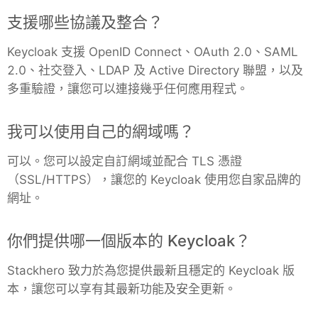
支援哪些協議及整合？
Grafana
Keycloak 支援 OpenID Connect、OAuth 2.0、SAML
2.0、社交登入、LDAP 及 Active Directory 聯盟，以及
Graylog
多重驗證，讓您可以連接幾乎任何應用程式。
InfluxDB
我可以使用自己的網域嗎？
可以。您可以設定自訂網域並配合 TLS 憑證
Kafka
（SSL/HTTPS），讓您的 Keycloak 使用您自家品牌的
網址。
Keycloak
你們提供哪一個版本的 Keycloak？
Kubernetes Control Plane
Stackhero 致力於為您提供最新且穩定的 Keycloak 版
本，讓您可以享有其最新功能及安全更新。
Kubernetes Node