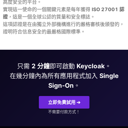
高度安全的平台。
實現這一使命的一個關鍵元素是每年獲得
ISO 27001 認
證
，這是一個全球公認的質量和安全標誌。
這項認證是在由獨立外部機構進行的嚴格審核後頒發的，
證明符合信息安全的最嚴格國際標準。
只需
2 分鐘
即可啟動
Keycloak
。
在幾分鐘內為所有應用程式加入
Single
Sign-On
。
立即免費試用 ➔
不需要付款方式！