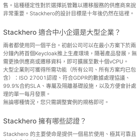
售。這種穩定性對於選擇託管難以遷移服務的供應商來說
非常重要。Stackhero的設計目標是十年後仍然在這裡。
Stackhero 適合中小企還是大型企業？
兩者都使用同一個平台。初創公司可以在最小方案下於兩
分鐘內將首個Keycloak推上生產環境，隨著產品發展，無
需更換供應商或遷移資料，即可擴展至數十個vCPU。
大型企業則可獲得所需功能（所有公司、所有方案均已包
含）：ISO 27001認證、符合GDPR的數據處理協議、
99.9%合約SLA、專屬及隔離基礎設施，以及方便會計處
理的單一每月發票。
無論哪種情況，您只需調整實例的規格即可。
Stackhero 擁有哪些認證？
Stackhero 的主要使命是提供一個易於使用、極其可靠且