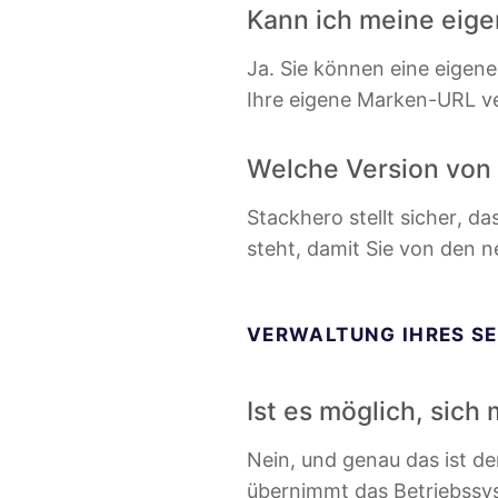
Kann ich meine eig
Ja. Sie können eine eigen
Ihre eigene Marken-URL v
Welche Version von 
Stackhero stellt sicher, d
steht, damit Sie von den n
VERWALTUNG IHRES SE
Ist es möglich, sich
Nein, und genau das ist d
übernimmt das Betriebssyst