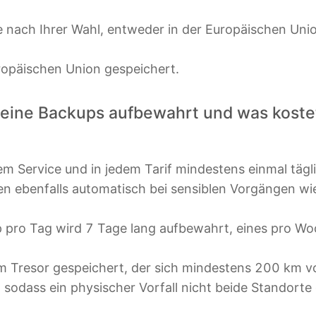
je nach Ihrer Wahl, entweder in der Europäischen Uni
ropäischen Union gespeichert.
eine Backups aufbewahrt und was kostet
?
m Service und in jedem Tarif mindestens einmal tägl
en ebenfalls automatisch bei sensiblen Vorgängen w
pro Tag wird 7 Tage lang aufbewahrt, eines pro Wo
em Tresor gespeichert, der sich mindestens 200 km 
, sodass ein physischer Vorfall nicht beide Standorte 