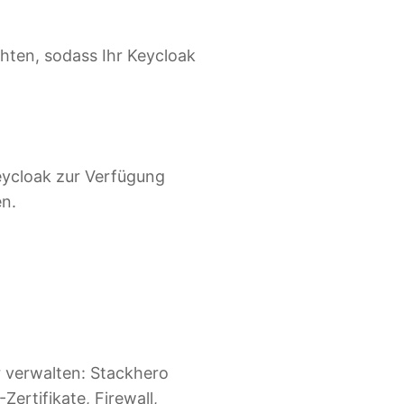
hten, sodass Ihr Keycloak
Keycloak zur Verfügung
en.
r verwalten: Stackhero
ertifikate, Firewall,