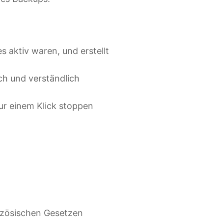
 aktiv waren, und erstellt
ich und verständlich
ur einem Klick stoppen
nzösischen Gesetzen