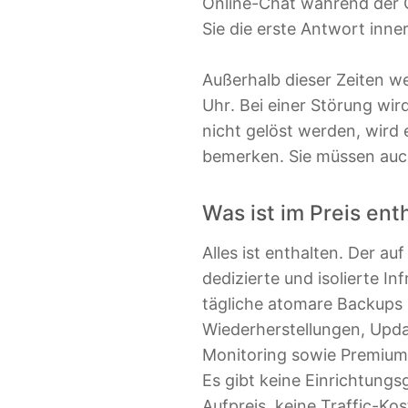
Online-Chat während der Ge
Sie die erste Antwort inne
Außerhalb dieser Zeiten w
Uhr. Bei einer Störung wir
nicht gelöst werden, wird 
bemerken. Sie müssen auch
Was ist im Preis ent
Alles ist enthalten. Der au
dedizierte und isolierte I
tägliche atomare Backups
Wiederherstellungen, Updat
Monitoring sowie Premium
Es gibt keine Einrichtung
Aufpreis, keine Traffic-Ko