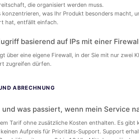
eitschaft, die organisiert werden muss.
 konzentrieren, was Ihr Produkt besonders macht, und
 hat, entfällt einfach.
Zugriff basierend auf IPs mit einer Firew
gt über eine eigene Firewall, in der Sie mit nur zwei
rt zugreifen dürfen.
 UND ABRECHNUNG
e und was passiert, wenn mein Service na
em Tarif ohne zusätzliche Kosten enthalten. Es gibt 
einen Aufpreis für Prioritäts-Support. Support erhal