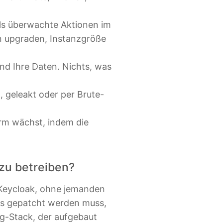
als überwachte Aktionen im
on upgraden, Instanzgröße
und Ihre Daten. Nichts, was
t, geleakt oder per Brute-
orm wächst, indem die
zu betreiben?
s Keycloak, ohne jemanden
das gepatcht werden muss,
g-Stack, der aufgebaut