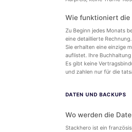
Wie funktioniert di
Zu Beginn jedes Monats ber
eine detaillierte Rechnung.
Sie erhalten eine einzige m
auflistet. Ihre Buchhaltun
Es gibt keine Vertragsbin
und zahlen nur für die tat
DATEN UND BACKUPS
Wo werden die Date
Stackhero ist ein französ