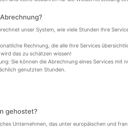
e Abrechnung?
echnet unser System, wie viele Stunden Ihre Services
onatliche Rechnung, die alle Ihre Services übersichtl
g wird das zu schätzen wissen!
dung: Sie können die Abrechnung eines Services mit n
sächlich genutzten Stunden.
n gehostet?
isches Unternehmen, das unter europäischen und fra