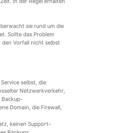
eit. In der Regel erhalten
überwacht sie rund um die
et. Sollte das Problem
den Vorfall nicht selbst
 Service selbst, die
rosselter Netzwerkverkehr,
e Backup-
ene Domain, die Firewall,
atz, keinen Support-
nes Backups.