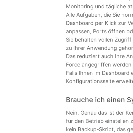
Monitoring und tägliche a
Alle Aufgaben, die Sie no
Dashboard per Klick zur V
anpassen, Ports öffnen od
Sie behalten vollen Zugrif
zu Ihrer Anwendung gehört,
Das reduziert auch Ihre Ang
Force angegriffen werden
Falls Ihnen im Dashboard e
Konfigurationsseite erweit
Brauche ich einen 
Nein. Genau das ist der Ke
für den Betrieb einstellen
kein Backup-Skript, das g