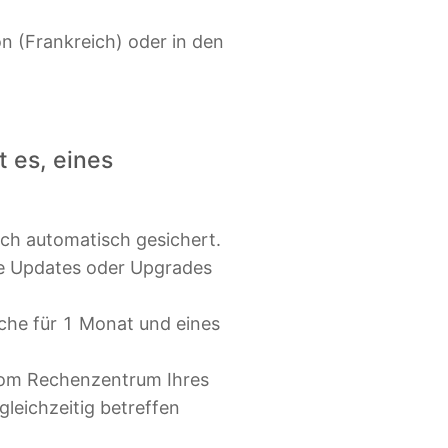
on (Frankreich) oder in den
 es, eines
ich automatisch gesichert.
ie Updates oder Upgrades
che für 1 Monat und eines
vom Rechenzentrum Ihres
gleichzeitig betreffen