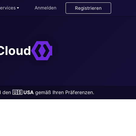
ervices
Anmelden
Registrieren
Cloud
d den
🇺🇸 USA
gemäß Ihren Präferenzen.