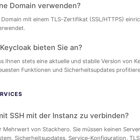
ene Domain verwenden?
e Domain mit einem TLS-Zertifikat (SSL/HTTPS) einric
erwendet.
Keycloak bieten Sie an?
ass Ihnen stets eine aktuelle und stabile Version von 
euesten Funktionen und Sicherheitsupdates profitier
RVICES
 mit SSH mit der Instanz zu verbinden?
er Mehrwert von Stackhero. Sie müssen keinen Serve
em, Sicherheitsupdates, Service-Konfiguration, TLS-Z