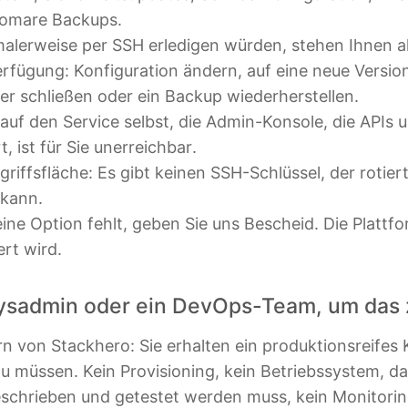
tomare Backups.
rmalerweise per SSH erledigen würden, stehen Ihnen 
erfügung: Konfiguration ändern, auf eine neue Versi
er schließen oder ein Backup wiederherstellen.
f auf den Service selbst, die Admin-Konsole, die APIs 
 ist für Sie unerreichbar.
riffsfläche: Es gibt keinen SSH-Schlüssel, der rotier
 kann.
ine Option fehlt, geben Sie uns Bescheid. Die Plattf
ert wird.
Sysadmin oder ein DevOps-Team, um das 
rn von Stackhero: Sie erhalten ein produktionsreife
 zu müssen. Kein Provisioning, kein Betriebssystem, 
eschrieben und getestet werden muss, kein Monitorin