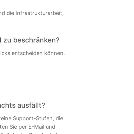
 die Infrastrukturarbeit,
all zu beschränken?
 Klicks entscheiden können,
chts ausfällt?
keine Support-Stufen, die
ten Sie per E-Mail und