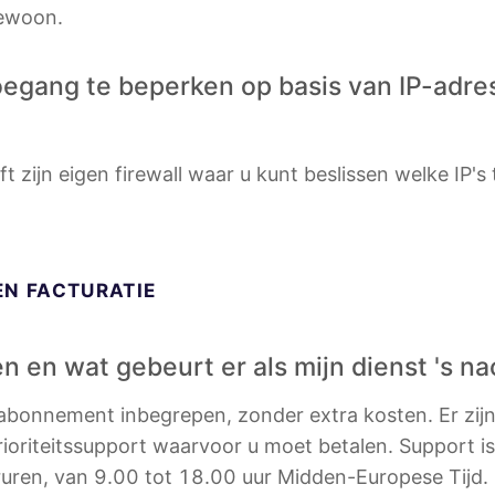
gewoon.
toegang te beperken op basis van IP-adr
ft zijn eigen firewall waar u kunt beslissen welke IP
EN FACTURATIE
n en wat gebeurt er als mijn dienst 's na
k abonnement inbegrepen, zonder extra kosten. Er zi
ioriteitssupport waarvoor u moet betalen. Support is
oruren, van 9.00 tot 18.00 uur Midden-Europese Tijd.