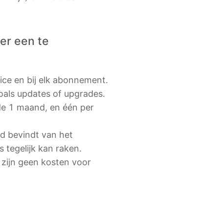
er een te
ce en bij elk abonnement.
oals updates of upgrades.
de 1 maand, en één per
nd bevindt van het
s tegelijk kan raken.
 zijn geen kosten voor