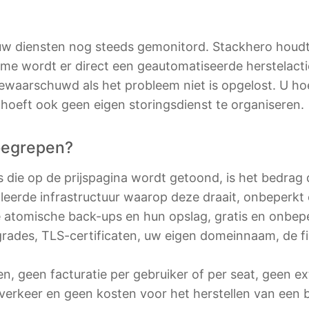
w diensten nog steeds gemonitord. Stackhero houdt 
me wordt er direct een geautomatiseerde herstelact
ewaarschuwd als het probleem niet is opgelost. U hoef
 hoeft ook geen eigen storingsdienst te organiseren.
nbegrepen?
js die op de prijspagina wordt getoond, is het bedrag 
oleerde infrastructuur waarop deze draait, onbeperkt
e atomische back-ups en hun opslag, gratis en onbepe
grades, TLS-certificaten, uw eigen domeinnaam, de fi
ten, geen facturatie per gebruiker of per seat, geen e
erkeer en geen kosten voor het herstellen van een 