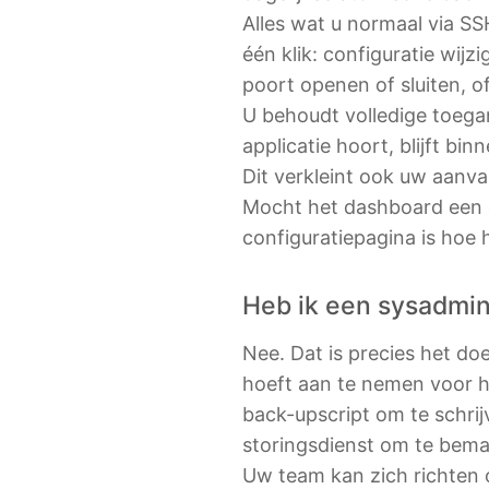
Alles wat u normaal via SS
één klik: configuratie wijz
poort openen of sluiten, o
U behoudt volledige toegan
applicatie hoort, blijft bin
Dit verkleint ook uw aanva
Mocht het dashboard een op
configuratiepagina is hoe 
Heb ik een sysadmin
Nee. Dat is precies het do
hoeft aan te nemen voor h
back-upscript om te schrij
storingsdienst om te bem
Uw team kan zich richten 