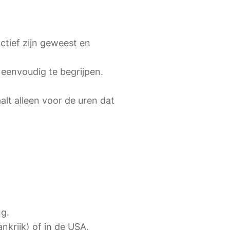
tief zijn geweest en
 eenvoudig te begrijpen.
aalt alleen voor de uren dat
ng.
nkrijk) of in de USA.