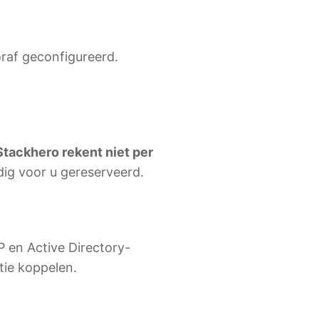
oraf geconfigureerd.
Stackhero rekent niet per
edig voor u gereserveerd.
 en Active Directory-
atie koppelen.