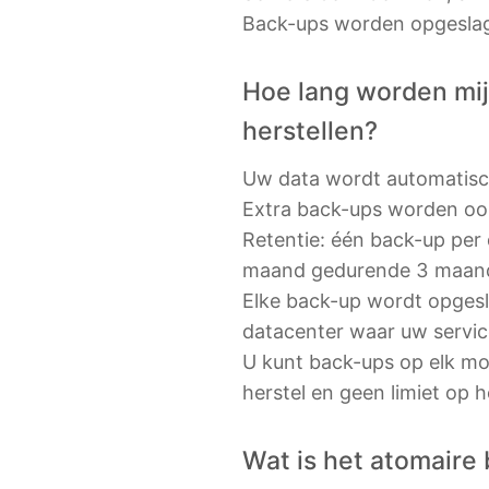
Back-ups worden opgeslag
Hoe lang worden mij
herstellen?
Uw data wordt automatisch
Extra back-ups worden ook
Retentie: één back-up pe
maand gedurende 3 maan
Elke back-up wordt opgesl
datacenter waar uw service 
U kunt back-ups op elk mom
herstel en geen limiet op h
Wat is het atomair