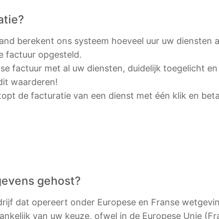
atie?
and berekent ons systeem hoeveel uur uw diensten ac
e factuur opgesteld.
e factuur met al uw diensten, duidelijk toegelicht en
 dit waarderen!
stopt de facturatie van een dienst met één klik en bet
gevens gehost?
drijf dat opereert onder Europese en Franse wetgevi
ankelijk van uw keuze, ofwel in de Europese Unie (Fra