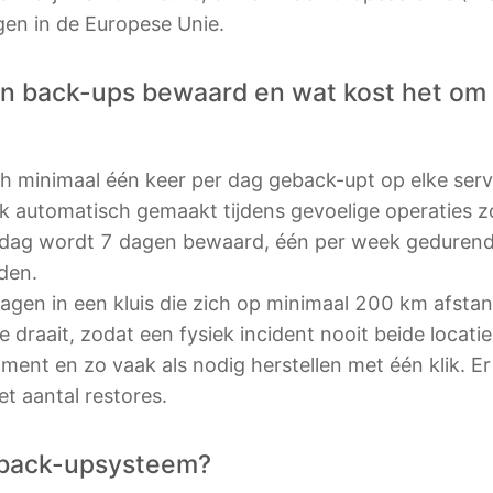
en in de Europese Unie.
n back-ups bewaard en wat kost het om 
 minimaal één keer per dag geback-upt op elke servi
 automatisch gemaakt tijdens gevoelige operaties z
r dag wordt 7 dagen bewaard, één per week geduren
den.
agen in een kluis die zich op minimaal 200 km afsta
draait, zodat een fysiek incident nooit beide locatie
ent en zo vaak als nodig herstellen met één klik. Er
et aantal restores.
e back-upsysteem?