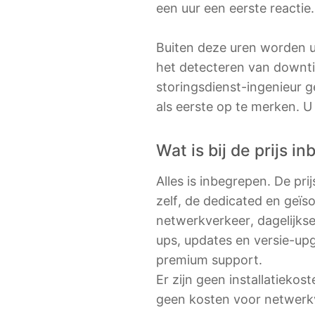
een uur een eerste reactie.
Buiten deze uren worden u
het detecteren van downti
storingsdienst-ingenieur g
als eerste op te merken. U
Wat is bij de prijs i
Alles is inbegrepen. De pri
zelf, de dedicated en geïs
netwerkverkeer, dagelijks
ups, updates en versie-up
premium support.
Er zijn geen installatiekos
geen kosten voor netwerkv