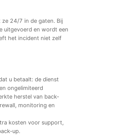
ze 24/7 in de gaten. Bij
ie uitgevoerd en wordt een
t het incident niet zelf
dat u betaalt: de dienst
 en ongelimiteerd
rkte herstel van back-
rewall, monitoring en
xtra kosten voor support,
back-up.