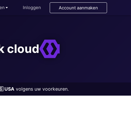
ten
Inloggen
Account aanmaken
k cloud
🇸 USA
volgens uw voorkeuren.