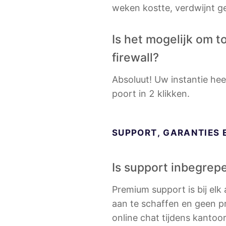
weken kostte, verdwijnt 
Is het mogelijk om 
firewall?
Absoluut! Uw instantie hee
poort in 2 klikken.
SUPPORT, GARANTIES 
Is support inbegrepe
Premium support is bij el
aan te schaffen en geen pr
online chat tijdens kanto