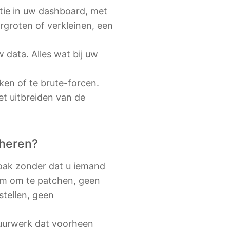
ctie in uw dashboard, met
ergroten of verkleinen, een
 data. Alles wat bij uw
ken of te brute-forcen.
et uitbreiden van de
eheren?
loak zonder dat u iemand
em om te patchen, geen
stellen, geen
tuurwerk dat voorheen