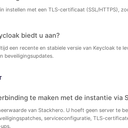
in instellen met een TLS-certificaat (SSL/HTTPS), z
ycloak biedt u aan?
tijd een recente en stabiele versie van Keycloak te le
n beveiligingsupdates.
T
erbinding te maken met de instantie via
 meerwaarde van Stackhero. U hoeft geen server te b
eiligingspatches, serviceconfiguratie, TLS-certificate
-ups.