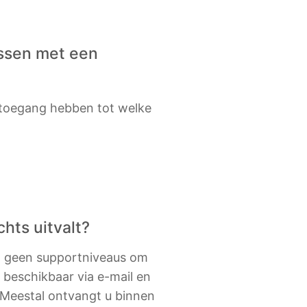
essen met een
's toegang hebben tot welke
chts uitvalt?
jn geen supportniveaus om
 beschikbaar via e-mail en
 Meestal ontvangt u binnen