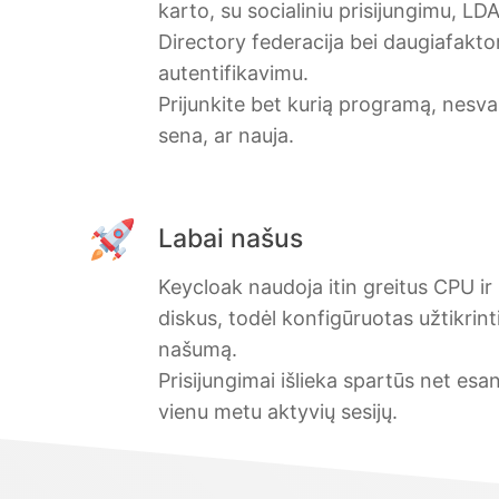
karto, su socialiniu prisijungimu, LDA
Directory federacija bei daugiafaktor
autentifikavimu.
Prijunkite bet kurią programą, nesvar
sena, ar nauja.
Labai našus
Keycloak naudoja itin greitus CPU 
diskus, todėl konfigūruotas užtikrint
našumą.
Prisijungimai išlieka spartūs net esan
vienu metu aktyvių sesijų.