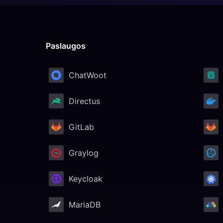
Paslaugos
ChatWoot
Directus
GitLab
Graylog
Keycloak
MariaDB