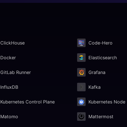
ClickHouse
Code-Hero
Docker
Elasticsearch
GitLab Runner
Grafana
InfluxDB
Kafka
Kubernetes Control Plane
Kubernetes Node
Matomo
Mattermost