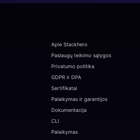
Apie Stackhero
Paslaugų teikimo sąlygos
Privatumo politika
GDPR ir DPA
Sertifikatai
Palaikymas ir garantijos
Dokumentacija
CLI
Palaikymas