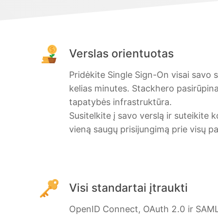
Verslas orientuotas
Pridėkite Single Sign-On visai savo 
kelias minutes. Stackhero pasirūpina
tapatybės infrastruktūra.
Susitelkite į savo verslą ir suteiki
vieną saugų prisijungimą prie visų p
Visi standartai įtraukti
OpenID Connect, OAuth 2.0 ir SAML 