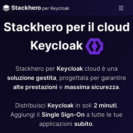
Stackhero
per Keycloak
Stackhero per il cloud
Keycloak
Stackhero per
Keycloak
cloud è una
soluzione gestita
, progettata per garantire
alte prestazioni
e
massima sicurezza
.
Distribuisci
Keycloak
in soli
2 minuti
.
Aggiungi il
Single Sign-On
a tutte le tue
applicazioni
subito
.