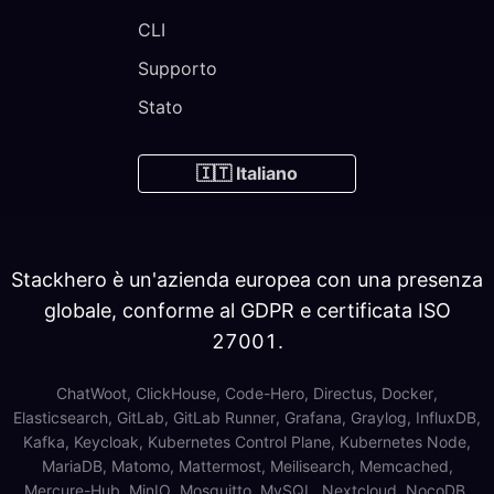
CLI
Supporto
Stato
🇮🇹 Italiano
Stackhero è un'azienda europea con una presenza
globale, conforme al GDPR e certificata ISO
27001.
ChatWoot, ClickHouse, Code-Hero, Directus, Docker,
Elasticsearch, GitLab, GitLab Runner, Grafana, Graylog, InfluxDB,
Kafka, Keycloak, Kubernetes Control Plane, Kubernetes Node,
MariaDB, Matomo, Mattermost, Meilisearch, Memcached,
Mercure-Hub, MinIO, Mosquitto, MySQL, Nextcloud, NocoDB,