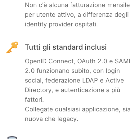
Non c'è alcuna fatturazione mensile
RethinkDB
per utente attivo, a differenza degli
identity provider ospitati.
Ruby
Tutti gli standard inclusi
TimescaleDB
OpenID Connect, OAuth 2.0 e SAML
Valkey
2.0 funzionano subito, con login
social, federazione LDAP e Active
Wazuh
Directory, e autenticazione a più
fattori.
Collegate qualsiasi applicazione, sia
nuova che legacy.