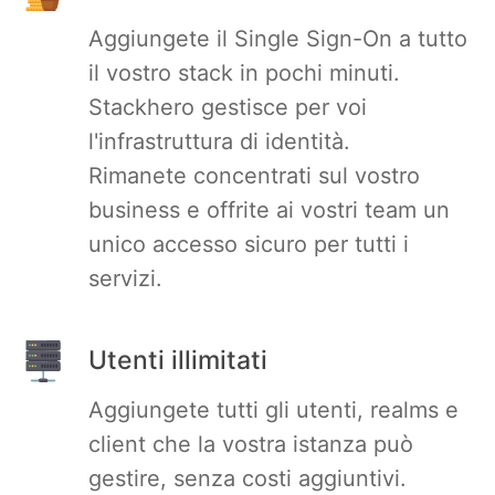
Aggiungete il Single Sign-On a tutto
PHP
il vostro stack in pochi minuti.
Stackhero gestisce per voi
Postfix
l'infrastruttura di identità.
Rimanete concentrati sul vostro
PostgreSQL
business e offrite ai vostri team un
unico accesso sicuro per tutti i
Prometheus
servizi.
Python
Utenti illimitati
RabbitMQ
Aggiungete tutti gli utenti, realms e
client che la vostra istanza può
Redis®*
gestire, senza costi aggiuntivi.