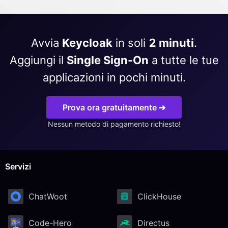
Avvia
Keycloak
in soli
2 minuti
.
Aggiungi il
Single Sign-On
a tutte le tue
applicazioni in pochi minuti.
Prova ora gratuitamente ➔
Nessun metodo di pagamento richiesto!
Servizi
ChatWoot
ClickHouse
Code-Hero
Directus