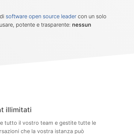
 di
software open source leader
con un solo
 usare, potente e trasparente:
nessun
 illimitati
te tutto il vostro team e gestite tutte le
sazioni che la vostra istanza può