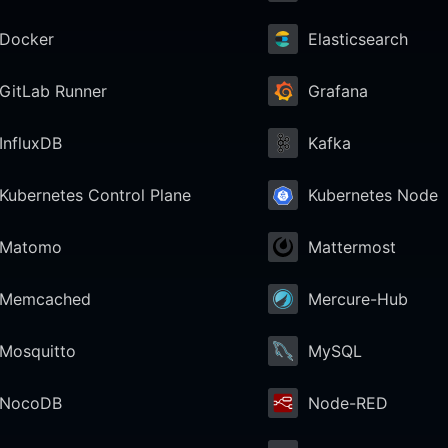
Docker
Elasticsearch
GitLab Runner
Grafana
InfluxDB
Kafka
Kubernetes Control Plane
Kubernetes Node
Matomo
Mattermost
Memcached
Mercure-Hub
Mosquitto
MySQL
NocoDB
Node-RED