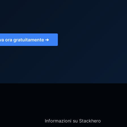
va ora gratuitamente ➔
Informazioni su Stackhero