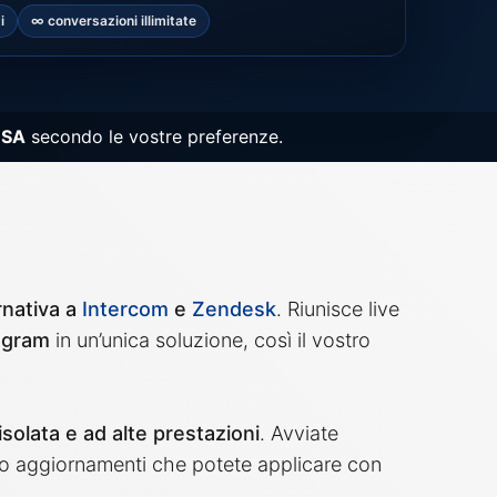
i
∞ conversazioni illimitate
aleDB
USA
secondo le vostre preferenze.
rnativa a
Intercom
e
Zendesk
. Riunisce live
egram
in un’unica soluzione, così il vostro
isolata e ad alte prestazioni
. Avviate
do aggiornamenti che potete applicare con