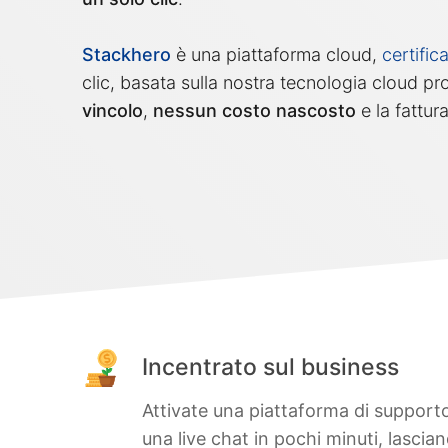
Stackhero
è una piattaforma cloud,
certifi
clic, basata sulla nostra tecnologia cloud pr
vincolo
,
nessun costo nascosto
e la fattu
Incentrato sul business
Attivate una piattaforma di support
una live chat in pochi minuti, lascia