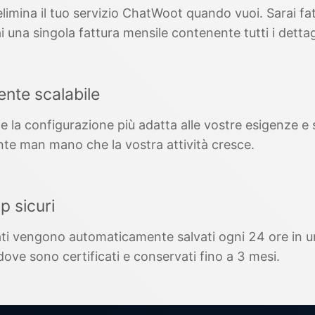
limina il tuo servizio ChatWoot quando vuoi. Sarai fat
i una singola fattura mensile contenente tutti i dettag
nte scalabile
te la configurazione più adatta alle vostre esigenze e 
nte man mano che la vostra attività cresce.
p sicuri
dati vengono automaticamente salvati ogni 24 ore in 
dove sono certificati e conservati fino a 3 mesi.