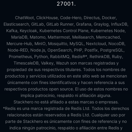
27001.
ChatWoot, ClickHouse, Code-Hero, Directus, Docker,
Elasticsearch, GitLab, GitLab Runner, Grafana, Graylog, InfluxDB,
Kafka, Keycloak, Kubernetes Control Plane, Kubernetes Node,
MariaDB, Matomo, Mattermost, Meilisearch, Memcached,
Mercure-Hub, MinIO, Mosquitto, MySQL, Nextcloud, NocoDB,
Node-RED, Node.js, OpenSearch, PHP, Postfix, PostgreSQL,
Prometheus, Python, RabbitMQ, Redis®*, RethinkDB, Ruby,
TimescaleDB, Valkey, Wazuh son marcas registradas y
propiedad de sus respectivos titulares. Todos los nombres de
productos y servicios utilizados en este sitio web se mencionan
únicamente con fines identificativos y hacen referencia a sus
respectivos productos open source. El uso de estos nombres no
implica patrocinio, respaldo ni afiliación alguna.
Stackhero no está afiliado a estas marcas o empresas.
*Redis es una marca registrada de Redis Ltd. Todos los derechos
relacionados están reservados a Redis Ltd. Cualquier uso por
parte de Stackhero es únicamente con fines de referencia y no
indica ningún patrocinio, respaldo o afiliación entre Redis y