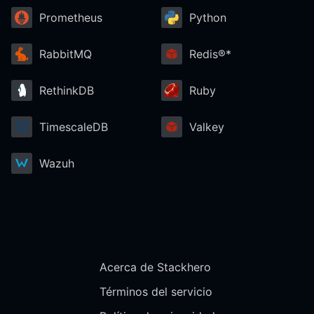
Prometheus
Python
RabbitMQ
Redis®*
RethinkDB
Ruby
TimescaleDB
Valkey
Wazuh
Acerca de Stackhero
Términos del servicio