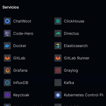
Servicios
ChatWoot
ClickHouse
Code-Hero
Directus
Docker
Elasticsearch
GitLab
GitLab Runner
Grafana
Graylog
InfluxDB
Kafka
Keycloak
Kubernetes Control Pla