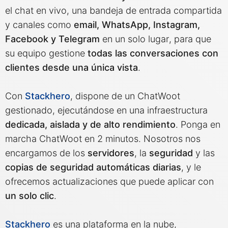
el chat en vivo, una bandeja de entrada compartida
y canales como
email, WhatsApp, Instagram,
MariaDB
Facebook y Telegram
en un solo lugar, para que
su equipo gestione
todas las conversaciones con
Matomo
clientes desde una única vista
.
Mattermost
Con
Stackhero
, dispone de un ChatWoot
gestionado, ejecutándose en una infraestructura
Meilisearch
dedicada, aislada y de alto rendimiento
. Ponga en
marcha ChatWoot en 2 minutos. Nosotros nos
encargamos de los
servidores
, la
seguridad
y las
Memcached
copias de seguridad automáticas diarias
, y le
ofrecemos actualizaciones que puede aplicar con
Mercure-Hub
un solo clic
.
MinIO
Stackhero
es una plataforma en la nube,