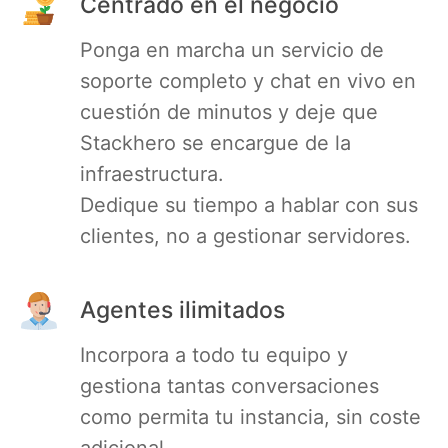
Centrado en el negocio
PHP
Ponga en marcha un servicio de
soporte completo y chat en vivo en
Postfix
cuestión de minutos y deje que
Stackhero se encargue de la
PostgreSQL
infraestructura.
Dedique su tiempo a hablar con sus
Prometheus
clientes, no a gestionar servidores.
Python
Agentes ilimitados
RabbitMQ
Incorpora a todo tu equipo y
gestiona tantas conversaciones
Redis®*
como permita tu instancia, sin coste