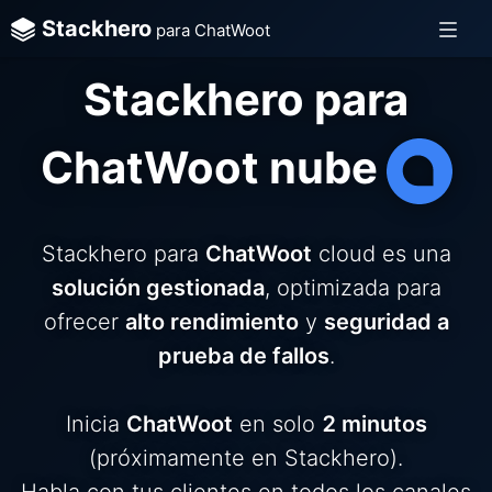
Stackhero
para ChatWoot
Stackhero para
ChatWoot nube
Stackhero para
ChatWoot
cloud es una
solución gestionada
, optimizada para
ofrecer
alto rendimiento
y
seguridad a
prueba de fallos
.
Inicia
ChatWoot
en solo
2 minutos
(próximamente en Stackhero).