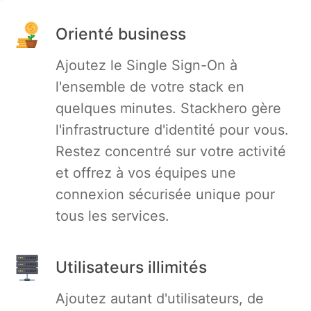
PHP
Orienté business
Ajoutez le Single Sign-On à
Postfix
l'ensemble de votre stack en
quelques minutes. Stackhero gère
PostgreSQL
l'infrastructure d'identité pour vous.
Restez concentré sur votre activité
Prometheus
et offrez à vos équipes une
connexion sécurisée unique pour
Python
tous les services.
RabbitMQ
Utilisateurs illimités
Redis®*
Ajoutez autant d'utilisateurs, de