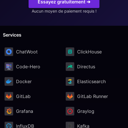
Essayez gratuitement ➔
Aucun moyen de paiement requis !
Services
ChatWoot
ClickHouse
Code-Hero
Directus
Docker
Elasticsearch
GitLab
GitLab Runner
Grafana
Graylog
InfluxDB
Kafka