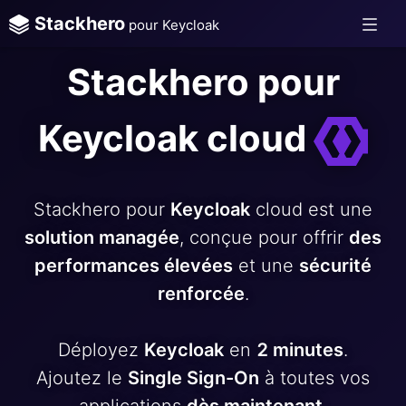
Stackhero
pour Keycloak
Stackhero pour
Keycloak cloud
Stackhero pour
Keycloak
cloud est une
solution managée
, conçue pour offrir
des
performances élevées
et une
sécurité
renforcée
.
Déployez
Keycloak
en
2 minutes
.
Ajoutez le
Single Sign-On
à toutes vos