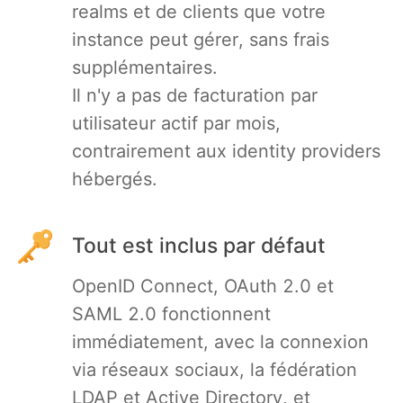
realms et de clients que votre
RethinkDB
instance peut gérer, sans frais
supplémentaires.
Ruby
Il n'y a pas de facturation par
utilisateur actif par mois,
TimescaleDB
contrairement aux identity providers
hébergés.
Valkey
Tout est inclus par défaut
Wazuh
OpenID Connect, OAuth 2.0 et
SAML 2.0 fonctionnent
immédiatement, avec la connexion
via réseaux sociaux, la fédération
LDAP et Active Directory, et