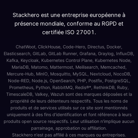
Stackhero est une entreprise européenne à
présence mondiale, conforme au RGPD et
certifiée ISO 27001.
ChatWoot, ClickHouse, Code-Hero, Directus, Docker,
Elasticsearch, GitLab, GitLab Runner, Grafana, Graylog, InfluxDB,
Kafka, Keycloak, Kubernetes Control Plane, Kubernetes Node,
MariaDB, Matomo, Mattermost, Meilisearch, Memcached,
Mercure-Hub, MinIO, Mosquitto, MySQL, Nextcloud, NocoDB,
Node-RED, Node.js, OpenSearch, PHP, Postfix, PostgreSQL,
Prometheus, Python, RabbitMQ, Redis®*, RethinkDB, Ruby,
TimescaleDB, Valkey, Wazuh sont des marques déposées et la
propriété de leurs détenteurs respectifs. Tous les noms de
produits et de services utilisés sur ce site sont mentionnés
uniquement à des fins d'identification et font référence à leurs
produits open source respectifs. Leur utilisation n'implique aucun
parrainage, approbation ou affiliation.
Stackhero n'est pas affilié à ces marques ou entreprises.