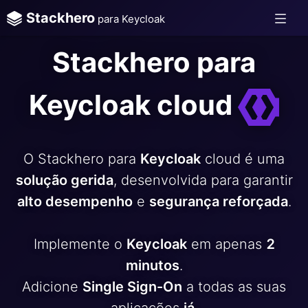
Stackhero
para Keycloak
Stackhero para
Keycloak cloud
O Stackhero para
Keycloak
cloud é uma
solução gerida
, desenvolvida para garantir
alto desempenho
e
segurança reforçada
.
Implemente o
Keycloak
em apenas
2
minutos
.
Adicione
Single Sign-On
a todas as suas