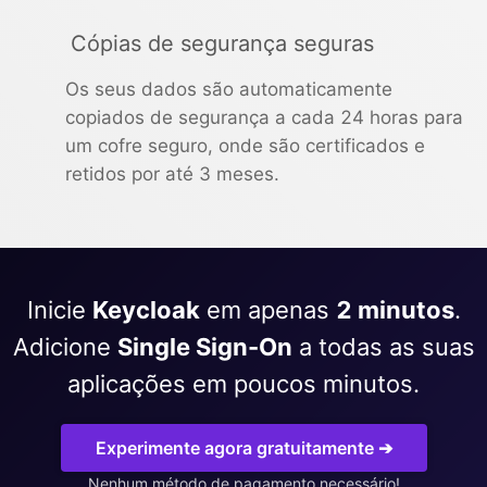
Cópias de segurança seguras
Os seus dados são automaticamente
copiados de segurança a cada 24 horas para
um cofre seguro, onde são certificados e
retidos por até 3 meses.
Inicie
Keycloak
em apenas
2 minutos
.
Adicione
Single Sign-On
a todas as suas
aplicações em poucos minutos.
Experimente agora gratuitamente ➔
Nenhum método de pagamento necessário!