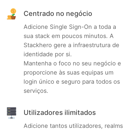
PHP
Centrado no negócio
Adicione Single Sign-On a toda a
Postfix
sua stack em poucos minutos. A
Stackhero gere a infraestrutura de
PostgreSQL
identidade por si.
Mantenha o foco no seu negócio e
Prometheus
proporcione às suas equipas um
login único e seguro para todos os
Python
serviços.
RabbitMQ
Utilizadores ilimitados
Redis®*
Adicione tantos utilizadores, realms