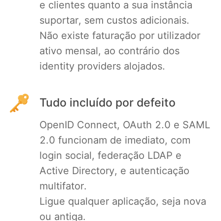
e clientes quanto a sua instância
RethinkDB
suportar, sem custos adicionais.
Não existe faturação por utilizador
Ruby
ativo mensal, ao contrário dos
identity providers alojados.
TimescaleDB
Tudo incluído por defeito
Valkey
OpenID Connect, OAuth 2.0 e SAML
Wazuh
2.0 funcionam de imediato, com
login social, federação LDAP e
Active Directory, e autenticação
multifator.
Ligue qualquer aplicação, seja nova
ou antiga.