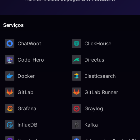
Serviços
ChatWoot
ClickHouse
Code-Hero
Directus
Docker
Elasticsearch
GitLab
GitLab Runner
Grafana
Graylog
InfluxDB
Kafka