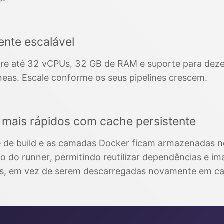
ente escalável
re até 32 vCPUs, 32 GB de RAM e suporte para deze
neas. Escale conforme os seus pipelines crescem.
s mais rápidos com cache persistente
 de build e as camadas Docker ficam armazenadas n
o do runner, permitindo reutilizar dependências e i
es, em vez de serem descarregadas novamente em c