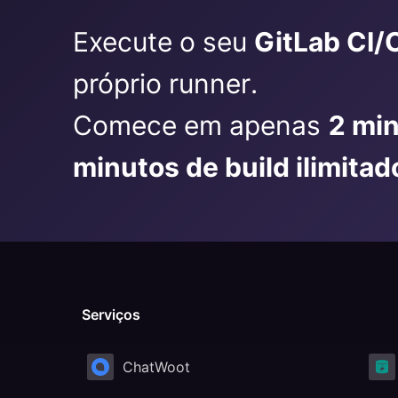
Execute o seu
GitLab CI/
próprio runner.
Comece em apenas
2 mi
minutos de build ilimitad
Serviços
ChatWoot