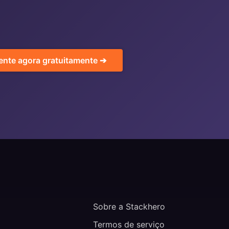
ente agora gratuitamente ➔
Sobre a Stackhero
Termos de serviço