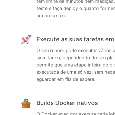
tem limite de minutos nem medição.
teste e faça deploy o quanto for ne
um preço fixo.
Execute as suas tarefas em
O seu runner pode executar vários 
simultâneo, dependendo do seu plan
permite que uma etapa inteira do pip
executada de uma só vez, sem nece
aguardar em fila de espera.
Builds Docker nativos
O Docker executor executa cada jo