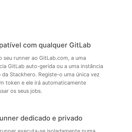
atível com qualquer GitLab
o seu runner ao GitLab.com, a uma
cia GitLab auto-gerida ou a uma instância
 da Stackhero. Registe-o uma única vez
m token e ele irá automaticamente
sar os seus jobs.
unner dedicado e privado
 runner executa-se isoladamente numa