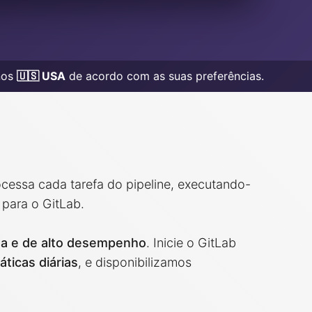
nos
🇺🇸 USA
de acordo com as suas preferências.
ocessa cada tarefa do pipeline, executando-
 para o GitLab.
da e de alto desempenho
. Inicie o GitLab
ticas diárias
, e disponibilizamos