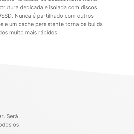
strutura dedicada e isolada com discos
SSD. Nunca é partilhado com outros
es e um cache persistente torna os builds
dos muito mais rápidos.
ar. Será
odos os