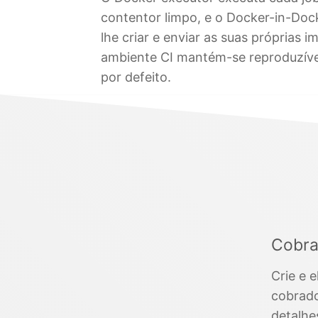
contentor limpo, e o Docker-in-Doc
lhe criar e enviar as suas próprias 
ambiente CI mantém-se reproduzível
por defeito.
Cobra
Crie e 
cobrado
detalhe