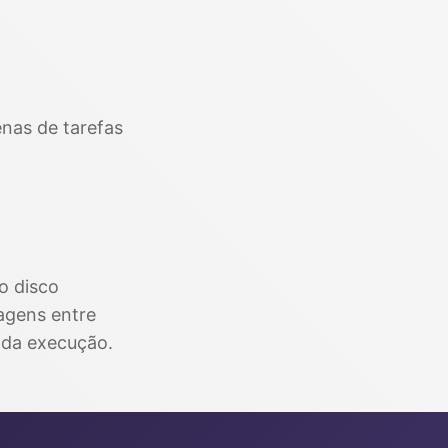
nas de tarefas
o disco
magens entre
ada execução.