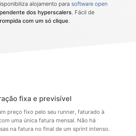
disponibiliza alojamento para
software open
pendente dos hyperscalers
. Fácil de
rrompida com um só clique
.
ação fixa e previsível
m preço fixo pelo seu runner, faturado à
com uma única fatura mensal. Não há
sas na fatura no final de um sprint intenso.