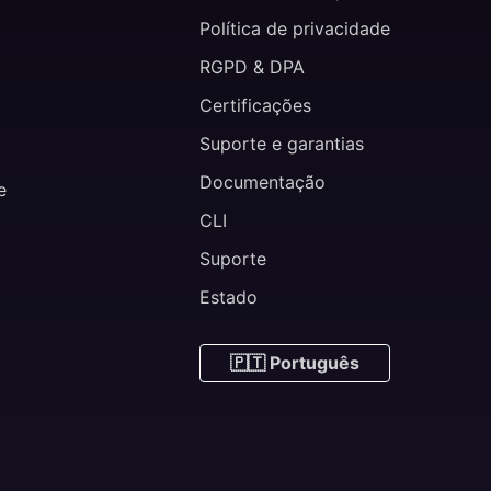
Política de privacidade
RGPD & DPA
Certificações
Suporte e garantias
Documentação
e
CLI
Suporte
Estado
🇵🇹 Português