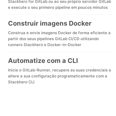
Stackhero for GitLab ou ao seu próprio servidor GitLab
e execute o seu primeiro pipeline em poucos minutos
MariaDB
Construir imagens Docker
Matomo
Construa e envie imagens Docker de forma eficiente a
partir dos seus pipelines GitLab CI/CD utilizando
runners Stackhero e Docker-in-Docker
Mattermost
Automatize com a CLI
Meilisearch
Inicie o GitLab-Runner, recupere as suas credenciais e
altere a sua configuração programaticamente com a
Memcached
Stackhero CLI
Mercure-Hub
MinIO