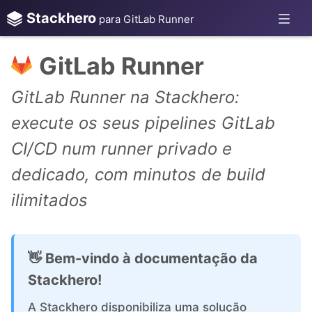
Stackhero
para GitLab Runner
GitLab Runner
GitLab Runner na Stackhero:
execute os seus pipelines GitLab
CI/CD num runner privado e
dedicado, com minutos de build
ilimitados
👋 Bem-vindo à documentação da
Stackhero!
A Stackhero disponibiliza uma solução