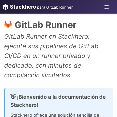
Stackhero
para GitLab Runner
GitLab Runner
GitLab Runner en Stackhero:
ejecute sus pipelines de GitLab
CI/CD en un runner privado y
dedicado, con minutos de
compilación ilimitados
👋 ¡Bienvenido a la documentación de
Stackhero!
Stackhero ofrece una solución sencilla de