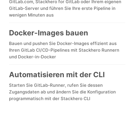
GitLab.com, Stackhero for GitLab oder Ihrem eigenen
GitLab-Server und führen Sie Ihre erste Pipeline in
MariaDB
wenigen Minuten aus
Docker-Images bauen
Matomo
Bauen und pushen Sie Docker-Images effizient aus
Ihren GitLab CI/CD-Pipelines mit Stackhero Runnern
Mattermost
und Docker-in-Docker
Meilisearch
Automatisieren mit der CLI
Starten Sie GitLab-Runner, rufen Sie dessen
Memcached
Zugangsdaten ab und ändern Sie die Konfiguration
programmatisch mit der Stackhero CLI
Mercure-Hub
MinIO