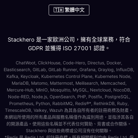
🇹🇼 繁體中文
Stackhero 是一家歐洲公司，擁有全球業務，符合
GDPR 並獲得 ISO 27001 認證。
ChatWoot, ClickHouse, Code-Hero, Directus, Docker,
Elasticsearch, GitLab, GitLab Runner, Grafana, Graylog, InfluxDB,
Kafka, Keycloak, Kubernetes Control Plane, Kubernetes Node,
MariaDB, Matomo, Mattermost, Meilisearch, Memcached,
Mercure-Hub, MinIO, Mosquitto, MySQL, Nextcloud, NocoDB,
Node-RED, Node.js, OpenSearch, PHP, Postfix, PostgreSQL,
Prometheus, Python, RabbitMQ, Redis®*, RethinkDB, Ruby,
TimescaleDB, Valkey, Wazuh 為其各自所有者的註冊商標及財產。
本網站所使用的所有產品與服務名稱僅作為識別用途，並指涉其各自
的開源產品。使用這些名稱並不代表任何贊助、背書或合作關係。
Stackhero 與這些商標或公司沒有任何關聯。
*Redis 是 Redis Ltd. 的註冊商標。所有相關權利均由 Redis Ltd. 保