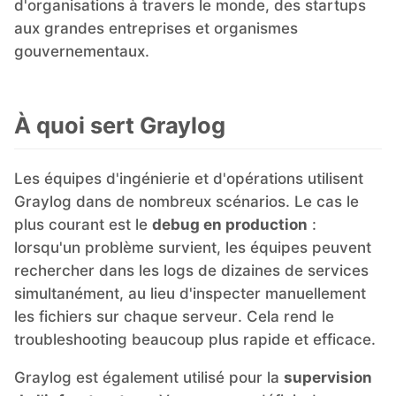
d'organisations à travers le monde, des startups
aux grandes entreprises et organismes
PHP
gouvernementaux.
Postfix
À quoi sert Graylog
PostgreSQL
Les équipes d'ingénierie et d'opérations utilisent
Prometheus
Graylog dans de nombreux scénarios. Le cas le
plus courant est le
debug en production
:
lorsqu'un problème survient, les équipes peuvent
Python
rechercher dans les logs de dizaines de services
simultanément, au lieu d'inspecter manuellement
RabbitMQ
les fichiers sur chaque serveur. Cela rend le
troubleshooting beaucoup plus rapide et efficace.
Redis®*
Graylog est également utilisé pour la
supervision