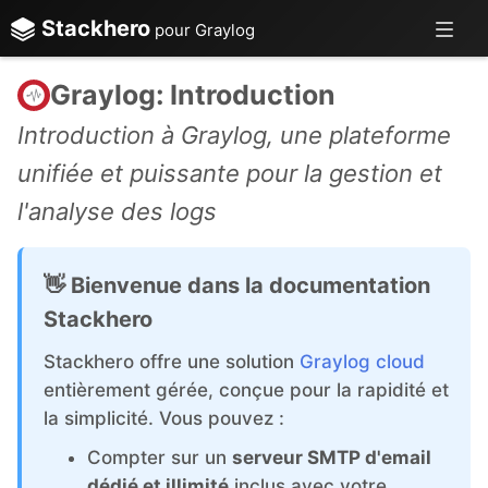
Stackhero
pour Graylog
Graylog: Introduction
Introduction à Graylog, une plateforme
unifiée et puissante pour la gestion et
l'analyse des logs
👋 Bienvenue dans la documentation
Stackhero
Stackhero offre une solution
Graylog cloud
entièrement gérée, conçue pour la rapidité et
la simplicité. Vous pouvez :
Compter sur un
serveur SMTP d'email
dédié et illimité
inclus avec votre