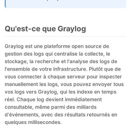
Grafana
Qu'est-ce que Graylog
Graylog
Graylog est une plateforme open source de
InfluxDB
gestion des logs qui centralise la collecte, le
stockage, la recherche et l'analyse des logs de
l'ensemble de votre infrastructure. Plutôt que de
Kafka
vous connecter à chaque serveur pour inspecter
manuellement les logs, vous pouvez envoyer tous
Keycloak
vos logs vers Graylog, qui les indexe en temps
réel. Chaque log devient immédiatement
consultable, même parmi des milliards
Kubernetes Control Plane
d'événements, avec des résultats retournés en
quelques millisecondes.
Kubernetes Node