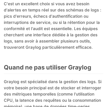
C'est un excellent choix si vous avez besoin
d'alertes en temps réel sur des schémas de logs :
pics d'erreurs, échecs d'authentification ou
interruptions de service, ou si la rétention pour la
conformité et l'audit est essentielle. Les équipes
cherchant une interface dédiée à la gestion des
logs, sans avoir à assembler plusieurs outils,
trouveront Graylog particulièrement efficace.
Quand ne pas utiliser Graylog
Graylog est spécialisé dans la gestion des logs. Si
votre besoin principal est de stocker et interroger
des métriques temporelles (comme l'utilisation
CPU, la latence des requêtes ou la consommation
mémoire), une base de données time-series