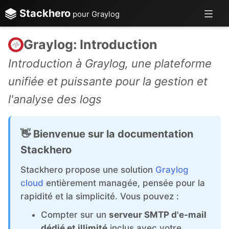
Stackhero
pour Graylog
Graylog: Introduction
Introduction à Graylog, une plateforme
unifiée et puissante pour la gestion et
l'analyse des logs
👋 Bienvenue sur la documentation
Stackhero
Stackhero propose une solution
Graylog
cloud
entièrement managée, pensée pour la
rapidité et la simplicité. Vous pouvez :
Compter sur un
serveur SMTP d'e-mail
dédié et illimité
inclus avec votre