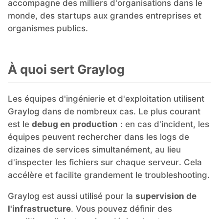
accompagne des milliers d'organisations dans le
monde, des startups aux grandes entreprises et
PHP
organismes publics.
Postfix
À quoi sert Graylog
PostgreSQL
Les équipes d'ingénierie et d'exploitation utilisent
Prometheus
Graylog dans de nombreux cas. Le plus courant
est le
debug en production
: en cas d'incident, les
équipes peuvent rechercher dans les logs de
Python
dizaines de services simultanément, au lieu
d'inspecter les fichiers sur chaque serveur. Cela
RabbitMQ
accélère et facilite grandement le troubleshooting.
Graylog est aussi utilisé pour la
supervision de
Redis®*
l'infrastructure
. Vous pouvez définir des