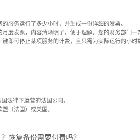
您的服务运行了多少小时，并生成一份详细的发票。
的月度发票，内容清晰明了，便于理解。您的财务部门一
一键即可停止某项服务的计费，且只需为实际运行的小时
洲和法国法律下运营的法国公司。
欧盟（法国）或美国。
久？恢复备份需要付费吗？