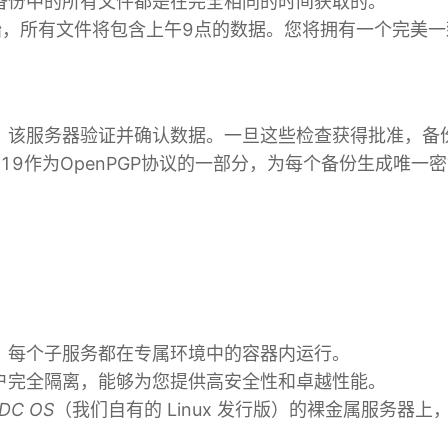
备份中的所有文件都是在完全相同的时间获取的。
始，所有文件将包含上午9点的数据。您将拥有一个完美
，该服务器验证并确认数据。一旦这些检查获得批准，备
25519作为OpenPGP协议的一部分，为每个备份生成唯一
？
，每个子服务都在专属环境中的容器内运行。
户完全隔离，能够为您提供高安全性和卓越性能。
 DC OS
（我们自有的 Linux 发行版）的裸金属服务器