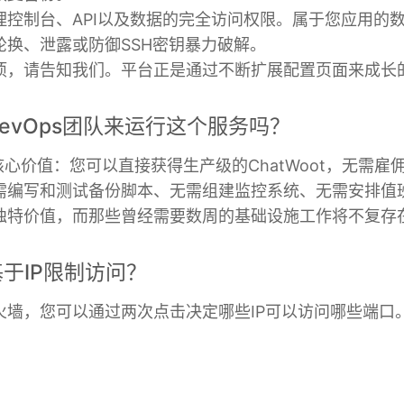
理控制台、API以及数据的完全访问权限。属于您应用的
换、泄露或防御SSH密钥暴力破解。
项，请告知我们。平台正是通过不断扩展配置页面来成长
evOps团队来运行这个服务吗？
o的核心价值：您可以直接获得生产级的ChatWoot，无需
需编写和测试备份脚本、无需组建监控系统、无需安排值
独特价值，而那些曾经需要数周的基础设施工作将不复存
于IP限制访问？
火墙，您可以通过两次点击决定哪些IP可以访问哪些端口