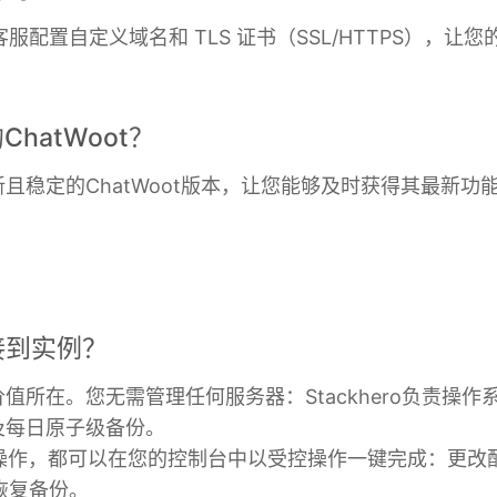
配置自定义域名和 TLS 证书（SSL/HTTPS），让
hatWoot？
供最新且稳定的ChatWoot版本，让您能够及时获得其最新
接到实例？
o的价值所在。您无需管理任何服务器：Stackhero负责
及每日原子级备份。
的操作，都可以在您的控制台中以受控操作一键完成：更改
恢复备份。