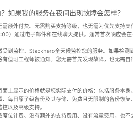
内？如果我的服务在夜间出现故障会怎样？
无需额外付费。无需购买支持等级，也无需为优先支持支
18:00）通过电子邮件和在线聊天提供。通常首次响应会
受到监控。Stackhero全天候监控您的服务。如果检
将有值班工程师被通知。您无需首先发现故障，也无需自
页面上显示的价格就是您实际支付的价格：包括服务本身
量、每日原子级备份及其存储、免费且无限制的备份恢复、
监控以及高级支持。
按席位计费、没有额外的支持费用、没有流量费用，也不