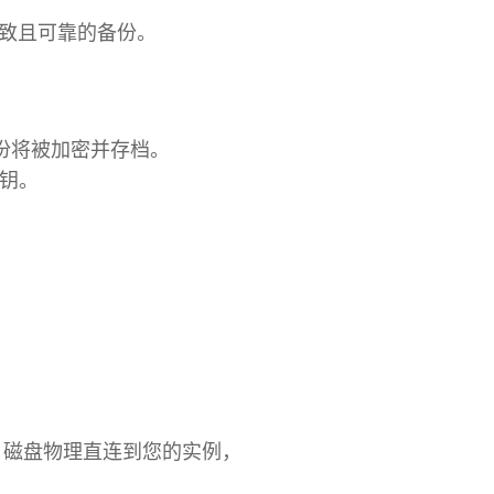
一致且可靠的备份。
份将被加密并存档。
密钥。
上，磁盘物理直连到您的实例，