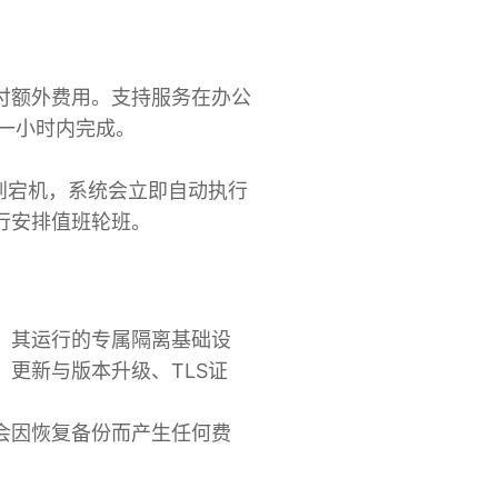
付额外费用。支持服务在办公
在一小时内完成。
测到宕机，系统会立即自动执行
行安排值班轮班。
、其运行的专属隔离基础设
更新与版本升级、TLS证
会因恢复备份而产生任何费