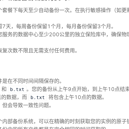
个套餐下每天至少自动备份一次。在执行敏感操作（如更
留7天，每周备份保留1个月，每月备份保留3个月。
您服务的数据中心至少200公里的独立保险库中，确保物
恢复次数不限且无需支付任何费用。
？
件是在不同时间间隔保存的。
和
。您的备份从上午9点开始，到上午10点结
b.txt
点的数据，而
将包含上午10点的数据。
b.txt
，但会导致一致性问题。
个内部备份系统，可以在精确的时刻获取您的实例的原子