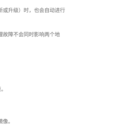
新或升级）时，也会自动进行
理故障不会同时影响两个地
束。
镜像。