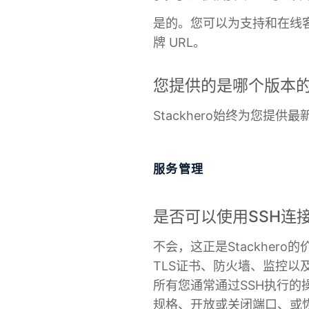
是的。您可以为支持和在线客服
牌 URL。
您提供的是哪个版本的C
Stackhero始终为您提
服务管理
是否可以使用SSH连
不会，这正是Stackher
TLS证书、防火墙、监控以
所有您通常通过SSH执行
规格、开放或关闭端口、或