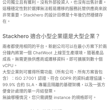
公司獨立且有獲利，沒有外部投資人，也沒有出售計畫。
這種穩定性對於選擇無法輕易遷移的服務託管供應商來說
非常重要。Stackhero 的設計目標是十年後仍然穩健存
在。
Stackhero 適合小型企業還是大型企業？
兩者都使用相同的平台。新創公司可以在最小方案下於兩
分鐘內將第一個 ChatWoot 上線至生產環境，隨著產品
成長，無需更換供應商或遷移資料，即可擴展到數十個
vCPU。
大型企業則可獲得所需功能（所有公司、所有方案皆包
含）：ISO 27001 認證、符合 GDPR 的資料處理協議、
99.9% 合約 SLA、專屬且隔離的基礎架構，以及一張方
便會計處理的單一月結發票。
無論哪種情況，您只需調整 instance 的規格即可。