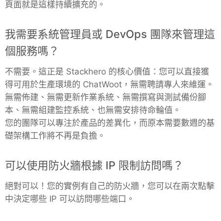
頁面就是這樣持續擴充的。
Mosquitto
我需要系統管理員或 DevOps 團隊來管理這
個服務嗎？
MySQL
不需要。這正是 Stackhero 的核心價值：您可以直接獲
Nextcloud
得可用於生產環境的 ChatWoot，無需聘請專人來維運。
無需佈建、無需更新作業系統、無需撰寫與測試備份腳
本、無需組建監控系統、也無需安排待命輪值。
NocoDB
您的團隊可以專注於產品的差異化，而原本需要數週的基
礎架構工作將不再是負擔。
Node-RED
可以使用防火牆根據 IP 限制訪問嗎？
Node.js
絕對可以！您的實例有自己的防火牆，您可以在兩次點擊
中決定哪些 IP 可以訪問哪些端口。
OpenSearch