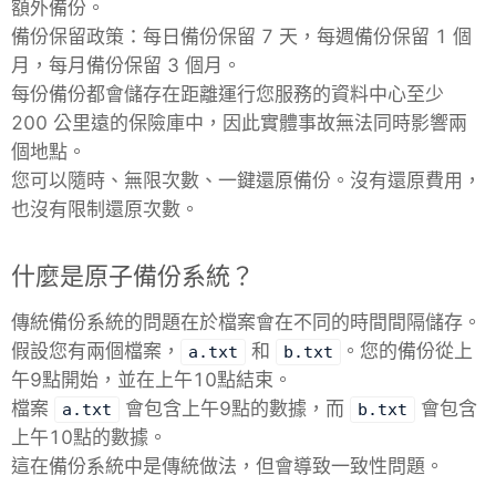
額外備份。
備份保留政策：每日備份保留 7 天，每週備份保留 1 個
月，每月備份保留 3 個月。
每份備份都會儲存在距離運行您服務的資料中心至少
200 公里遠的保險庫中，因此實體事故無法同時影響兩
個地點。
您可以隨時、無限次數、一鍵還原備份。沒有還原費用，
也沒有限制還原次數。
什麼是原子備份系統？
傳統備份系統的問題在於檔案會在不同的時間間隔儲存。
假設您有兩個檔案，
和
。您的備份從上
a.txt
b.txt
午9點開始，並在上午10點結束。
檔案
會包含上午9點的數據，而
會包含
a.txt
b.txt
上午10點的數據。
這在備份系統中是傳統做法，但會導致一致性問題。