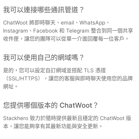
我可以連接哪些通訊管道？
Grafana
ChatWoot 將即時聊天、email、WhatsApp、
Instagram、Facebook 和 Telegram 整合到同一個共享
Graylog
收件匣，讓您的團隊可以從單一介面回覆每一位客戶。
InfluxDB
我可以使用自己的網域嗎？
是的，您可以設定自訂網域並搭配 TLS 憑證
Kafka
（SSL/HTTPS），讓您的客服與即時聊天使用您的品牌
網址。
Keycloak
您提供哪個版本的 ChatWoot？
Kubernetes Control Plane
Stackhero 致力於隨時提供最新且穩定的 ChatWoot 版
本，讓您能夠享有其最新功能與安全更新。
Kubernetes Node