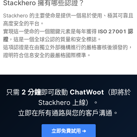
Stackhero 擁有哪些認證？
Stackhero 的主要使命是提供一個易於使用、極其可靠且
高度安全的平台。
實現這一使命的一個關鍵元素是每年獲得
ISO 27001 認
證
，這是一個全球公認的質量和安全標誌。
這項認證是在由獨立外部機構進行的嚴格審核後頒發的，
證明符合信息安全的最嚴格國際標準。
只需
2 分鐘
即可啟動
ChatWoot
（即將於
Stackhero 上線）。
立即在所有通路與您的客戶溝通。
立即免費試用 ➔