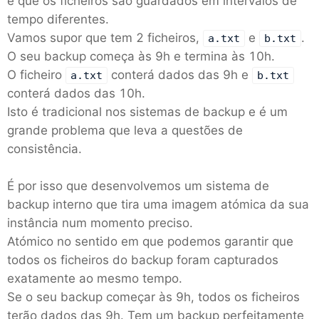
é que os ficheiros são guardados em intervalos de
tempo diferentes.
Vamos supor que tem 2 ficheiros,
e
.
a.txt
b.txt
O seu backup começa às 9h e termina às 10h.
O ficheiro
conterá dados das 9h e
a.txt
b.txt
conterá dados das 10h.
Isto é tradicional nos sistemas de backup e é um
grande problema que leva a questões de
consistência.
É por isso que desenvolvemos um sistema de
backup interno que tira uma imagem atómica da sua
instância num momento preciso.
Atómico no sentido em que podemos garantir que
todos os ficheiros do backup foram capturados
exatamente ao mesmo tempo.
Se o seu backup começar às 9h, todos os ficheiros
terão dados das 9h. Tem um backup perfeitamente