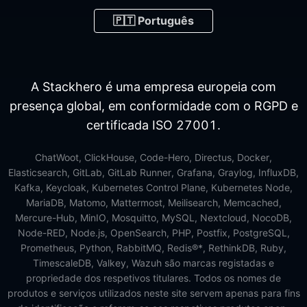
🇵🇹 Português
A Stackhero é uma empresa europeia com
presença global, em conformidade com o RGPD e
certificada ISO 27001.
ChatWoot, ClickHouse, Code-Hero, Directus, Docker,
Elasticsearch, GitLab, GitLab Runner, Grafana, Graylog, InfluxDB,
Kafka, Keycloak, Kubernetes Control Plane, Kubernetes Node,
MariaDB, Matomo, Mattermost, Meilisearch, Memcached,
Mercure-Hub, MinIO, Mosquitto, MySQL, Nextcloud, NocoDB,
Node-RED, Node.js, OpenSearch, PHP, Postfix, PostgreSQL,
Prometheus, Python, RabbitMQ, Redis®*, RethinkDB, Ruby,
TimescaleDB, Valkey, Wazuh são marcas registadas e
propriedade dos respetivos titulares. Todos os nomes de
produtos e serviços utilizados neste site servem apenas para fins