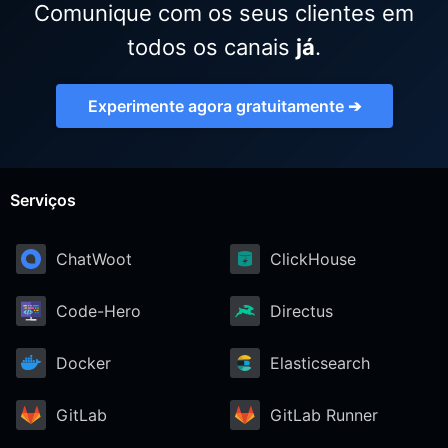
Comunique com os seus clientes em
todos os canais
já
.
Experimente agora gratuitamente ➔
Serviços
ChatWoot
ClickHouse
Code-Hero
Directus
Docker
Elasticsearch
GitLab
GitLab Runner