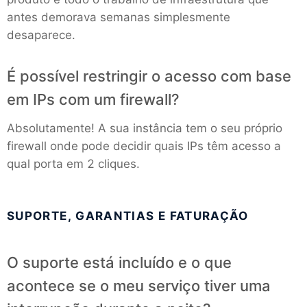
antes demorava semanas simplesmente
RethinkDB
desaparece.
Ruby
É possível restringir o acesso com base
em IPs com um firewall?
TimescaleDB
Absolutamente! A sua instância tem o seu próprio
firewall onde pode decidir quais IPs têm acesso a
Valkey
qual porta em 2 cliques.
Wazuh
SUPORTE, GARANTIAS E FATURAÇÃO
O suporte está incluído e o que
acontece se o meu serviço tiver uma