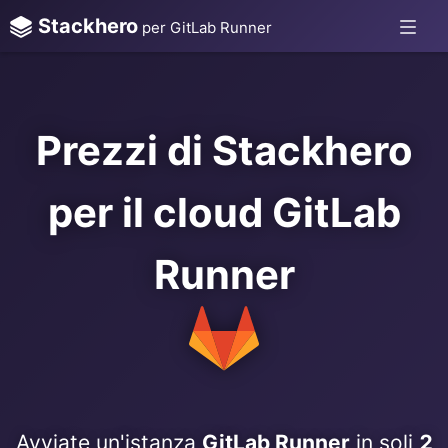
Stackhero
per GitLab Runner
Prezzi di Stackhero
per il cloud GitLab
Runner
Avviate un'istanza
GitLab Runner
in soli
2