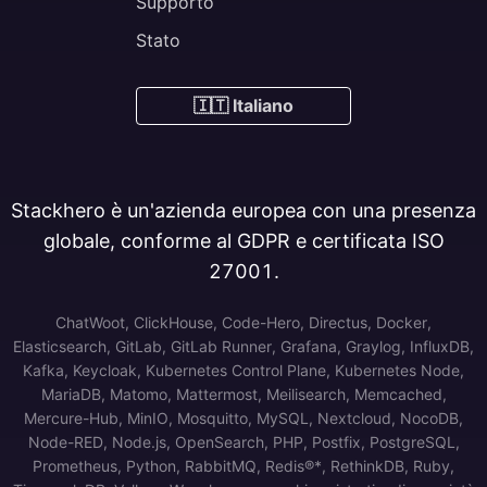
Supporto
Stato
🇮🇹 Italiano
Stackhero è un'azienda europea con una presenza
globale, conforme al GDPR e certificata ISO
27001.
ChatWoot, ClickHouse, Code-Hero, Directus, Docker,
Elasticsearch, GitLab, GitLab Runner, Grafana, Graylog, InfluxDB,
Kafka, Keycloak, Kubernetes Control Plane, Kubernetes Node,
MariaDB, Matomo, Mattermost, Meilisearch, Memcached,
Mercure-Hub, MinIO, Mosquitto, MySQL, Nextcloud, NocoDB,
Node-RED, Node.js, OpenSearch, PHP, Postfix, PostgreSQL,
Prometheus, Python, RabbitMQ, Redis®*, RethinkDB, Ruby,